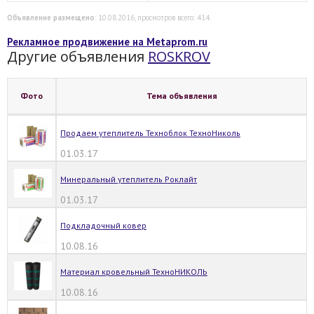
Объявление размещено
: 10.08.2016, просмотров всего: 414.
Рекламное продвижение на Metaprom.ru
Другие объявления
ROSKROV
Фото
Тема объявления
Продаем утеплитель Техноблок ТехноНиколь
01.03.17
Минеральный утеплитель Роклайт
01.03.17
Подкладочный ковер
10.08.16
Материал кровельный ТехноНИКОЛЬ
10.08.16