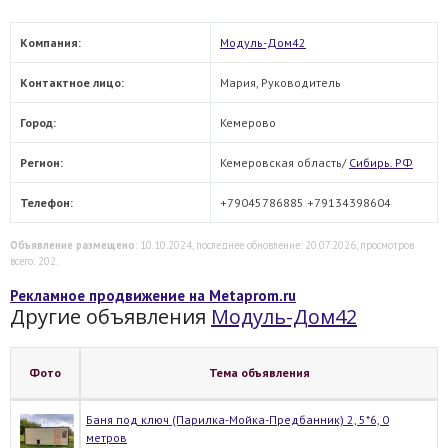
Компания:
Модуль-Дом42
Контактное лицо:
Мария, Руководитель
Город:
Кемерово
Регион:
Кемеровская область/
Сибирь. РФ
Телефон:
+79045786885 +79134398604
Объявление размещено
: 10.10.2024, последнее обновление: 20.07.2026, просмотров
всего: 202.
Рекламное продвижение на Metaprom.ru
Другие объявления
Модуль-Дом42
Фото
Тема объявления
Баня под ключ (Парилка-Мойка-Предбанник) 2, 5*6, 0
метров