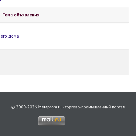
Тема объявления
шего дома
© 2000-2026
Metaprom.ru
- торгово-промышленный портал