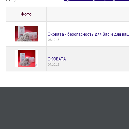
Фото
Эковата - безопасность для Вас и для ва
08.10.15
ЭКОВАТА
07.10.15