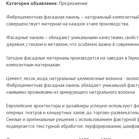
Категория объявления:
Предложение
Фиброцементная фасадная панель – натуральный композитный 
совершенствует материал на каждом этапе производства.
Фасадные панели – обладают уникальными качествами, свойст
деревом, стеклом и металлом, что особенно важно в современн
Сегодня фасадные материалы производятся на заводах в Герма
композитным материалам.
Цемент, песок, вода, натуральные целлюлозные волокна - экол
Фиброцементная фасадная панель обладает уникальной фактур
«живыми» прожилками из армирующего натурального волокна.
Европейские архитекторы и дизайнеры успешно используют фа
оперных театров и концертных залов, до торгово-развлекател
Смелые и оригинальные решения с использованием фактурной ф
подвергается текстурной обработке: перфорированию, шлифов