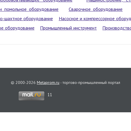
и помольное оборудование
Сварочное оборудование
но-шахтное оборудование
Насосное и компрессорное обору
ое оборудование
Промышленный инструмент
Производство
© 2000-2026
Metaprom.ru
- торгово-промышленный портал
11