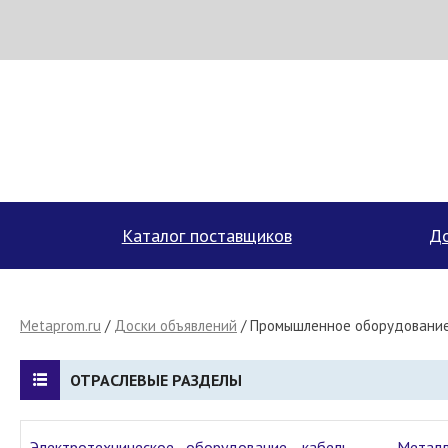
МЕТАПРОМ - российский торгово-промышленный портал
Каталог поставщиков
До
Metaprom.ru
/
Доски объявлений
/ Промышленное оборудовани
ОТРАСЛЕВЫЕ РАЗДЕЛЫ
Электротехническое оборудование, кабель
Метал