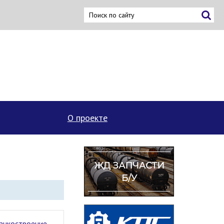
О проекте
анкостроение