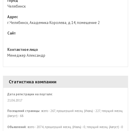
Город
Челябинск
Адрес
г.Челябинск, Академика Королева, д.14, помещение 2
Сайт
Контактное лицо
Менеджер Александр
Статистика компании
Дата регистрации на портале:
21.06.2017
Посещений страницы:
всего - 267, прошедший месяц (Июль) - 227, текущий месяц
(Август) - 68
Объявлений:
всего - 2074, прошедший месяц (Июль) - 0, текущий месяц (Август) - 0