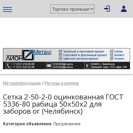
×
Написать поставщику
МЕТАПРОМ - российский торгово-промышленный портал
Металлопродукция
/
Метизы и крепеж
Сетка 2-50-2-0 оцинкованная ГОСТ
5336-80 рабица 50х50х2 для
заборов ог (Челябинск)
Отмена
Отправить сообщение
Категория объявления:
Предложение