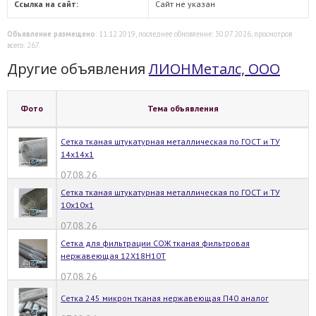
Ссылка на сайт:
Сайт не указан
Объявление размещено
: 11.12.2019, последнее обновление: 30.07.2026, просмотров
всего: 267.
Другие объявления
ЛИОНМеталс, ООО
Фото
Тема объявления
Сетка тканая штукатурная металлическая по ГОСТ и ТУ
14х14х1
07.08.26
Сетка тканая штукатурная металлическая по ГОСТ и ТУ
10х10х1
07.08.26
Сетка для фильтрации СОЖ тканая фильтровая
нержавеющая 12Х18Н10Т
07.08.26
Сетка 245 микрон тканая нержавеющая П40 аналог