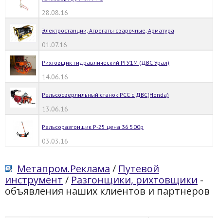
28.08.16
Электростанции, Агрегаты сварочные, Арматура
01.07.16
Рихтовщик гидравлический РГУ1М (ДВС Урал)
14.06.16
Рельсосверлильный станок РСС с ДВС(Honda)
13.06.16
Рельсоразгонщик Р-25 цена 36 500р
03.03.16
Метапром.Реклама
/
Путевой
инструмент
/
Разгонщики, рихтовщики
-
объявления наших клиентов и партнеров