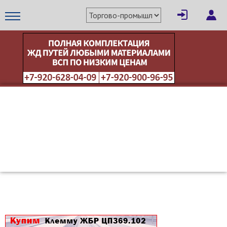
×
Написать поставщику
МЕТАПРОМ - российский торгово-промышленный портал
Отмена
Отправить сообщение