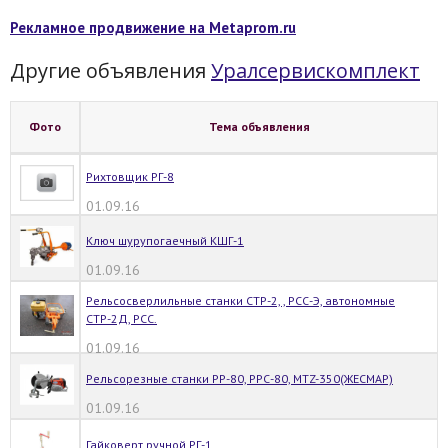
Рекламное продвижение на Metaprom.ru
Другие объявления
Уралсервискомплект
Фото
Тема объявления
Рихтовщик РГ-8
01.09.16
Ключ шурупогаечный КШГ-1
01.09.16
Рельсосверлильные станки СТР-2, , РСС-Э, автономные
СТР-2Д, РСС.
01.09.16
Рельсорезные станки РР-80, РРС-80, MTZ-350(ЖЕСМАР)
01.09.16
Гайковерт ручной РГ-1