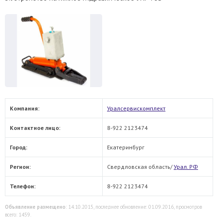
Компания:
Уралсервискомплект
Контактное лицо:
8-922 2123474
Город:
Екатеринбург
Регион:
Свердловская область/
Урал. РФ
Телефон:
8-922 2123474
Объявление размещено
: 14.10.2015, последнее обновление: 01.09.2016, просмотров
всего: 1459.