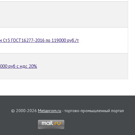
м Ст3 ГОСТ16277-2016 по 119000 руб./т
000 руб с ндс 20%
© 2000-2026
Metaprom.ru
- торгово-промышленный портал