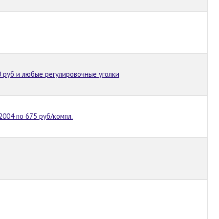
0 руб и любые регулировочные уголки
004 по 675 руб/компл.