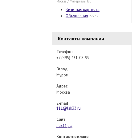
Москва / Материалы ВСП
Визитная карточка
Объявления
22732
Контакты компании
Телефон
+7 (495) 431-08-99
Город
Муром
Адрес
Москва
E-mail
111@lsk33.ru
Сайт
лск33.рф
Контактное лицо