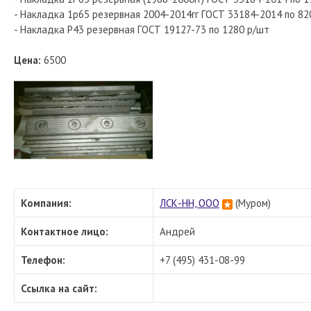
- Накладка 1р65 резервная 2004-2014гг ГОСТ 33184-2014 по 82
- Накладка Р43 резервная ГОСТ 19127-73 по 1280 р/шт
Цена:
6500
Компания:
ЛСК-НН, ООО
(Муром)
Контактное лицо:
Андрей
Телефон:
+7 (495) 431-08-99
Ссылка на сайт: