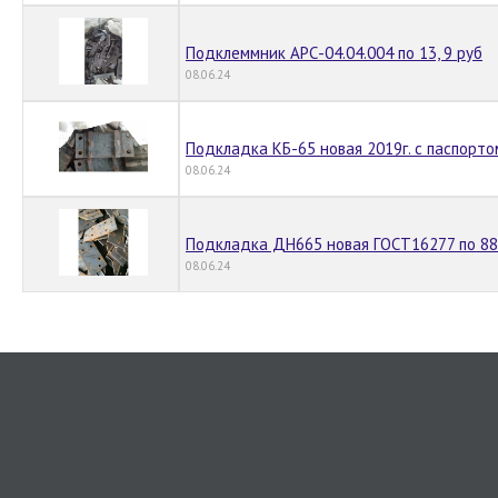
Подклеммник АРС-04.04.004 по 13, 9 руб
08.06.24
Подкладка КБ-65 новая 2019г. с паспорто
08.06.24
Подкладка ДН665 новая ГОСТ16277 по 88
08.06.24