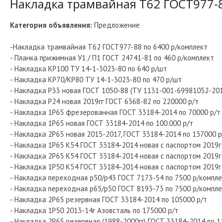
Накладка трамвайная Т62 ГОСТ977-8
Категория объявления:
Предложение
-Накладка трамвайная Т62 ГОСТ977-88 по 6400 р/комплект
- Планка прижимная У1 / П1 ГОСТ 24741-81 по 460 р/комплект
- Накладка КР100 ТУ 14-1-3023-80 по 640 р/шт
- Накладка КР70/КР80 ТУ 14-1-3023-80 по 470 р/шт
- Накладка Р33 новая ГОСТ 1050-88 (ТУ 1131-001-69981052-201
- Накладка Р24 новая 2019гг ГОСТ 6368-82 по 220000 р/т
- Накладка 1Р65 фрезерованная ГОСТ 33184-2014 по 70000 р/т
- Накладка 1Р65 новая ГОСТ 33184-2014 по 100.000 р/т
- Накладка 2Р65 новая 2015-2017, ГОСТ 33184-2014 по 137000 р
- Накладка 1Р65 К54 ГОСТ 33184-2014 новая с паспортом 2019г
- Накладка 2Р65 К54 ГОСТ 33184-2014 новая с паспортом 2019г
- Накладка 1Р50 К54 ГОСТ 33184-2014 новая с паспортом 2019г
- Накладка переходная р50/р43 ГОСТ 7173-54 по 7500 р/компл
- Накладка переходная р65/р50 ГОСТ 8193-73 по 7500 р/компл
- Накладка 2Р65 резервная ГОСТ 33184-2014 по 105000 р/т
- Накладка 1Р50 2013-14г Азовсталь по 175000 р/т
- Накладка 2Р65 резервная (1988-2000гг) ГОСТ 33184-2014 по 1