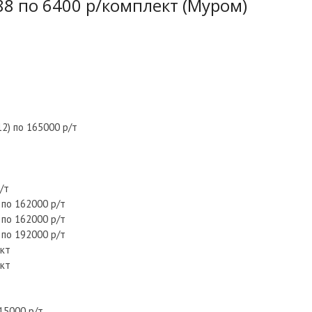
8 по 6400 р/комплект (Муром)
2) по 165000 р/т
/т
 по 162000 р/т
 по 162000 р/т
 по 192000 р/т
ект
ект
15000 р/т