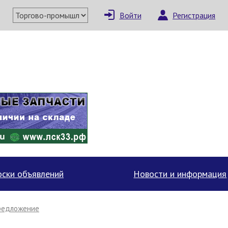
Войти
Регистрация
×
Написать поставщи
ски объявлений
Новости и информация
редложение
Отмена
Отправить сообщение