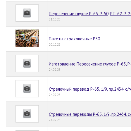
Пересечение глухое Р-65, Р-50, РТ-62, Р-2
21.10.25
Пакеты страховочные Р50
20.10.25
Изготовление Пересечение глухое Р-65, Р-
24.02.25
Стрелочный перевод Р-65, 1/9, пр.2434, с/
24.02.25
Стрелочные переводы Р-65, 1/9, пр.2434, с
24.02.25