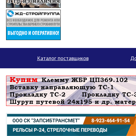
Каталог поставщиков
До