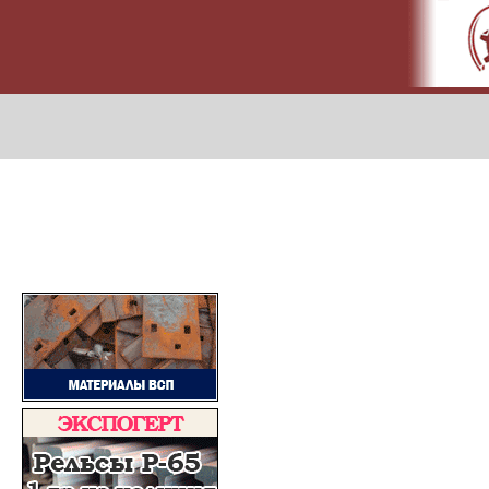
МЕТАПРОМ - российский торгово-промышленный портал