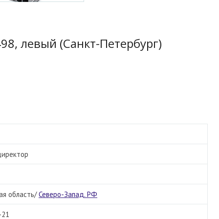
498, левый (Санкт-Петербург)
директор
ая область/
Северо-Запад. РФ
-21