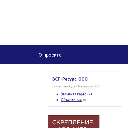
О проекте
ВСП-Ресурс, ООО
Санкт-Петербург / Материалы ВСП
Визитная карточка
Объявления
10