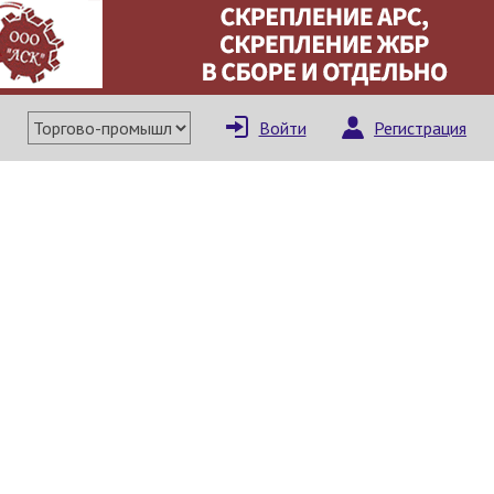
×
Написать поставщи
Войти
Регистрация
Отмена
Отправить сообщение