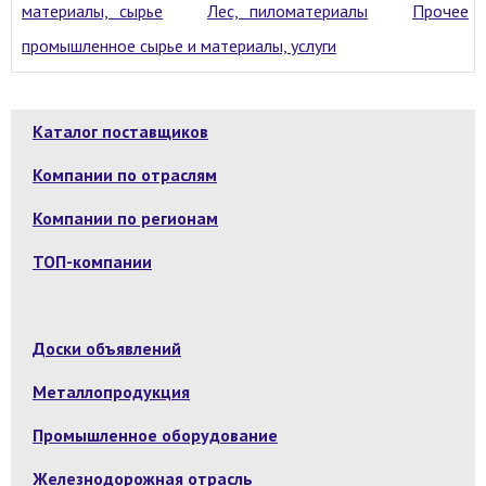
материалы, сырье
Лес, пиломатериалы
Прочее
промышленное сырье и материалы, услуги
Каталог поставщиков
Компании по отраслям
Компании по регионам
ТОП-компании
Доски объявлений
Металлопродукция
Промышленное оборудование
Железнодорожная отрасль