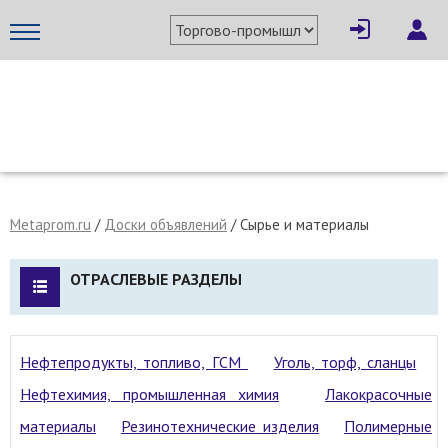
МЕТАПРОМ - российский торгово-промышленный портал
Metaprom.ru
/
Доски объявлений
/ Сырье и материалы
ОТРАСЛЕВЫЕ РАЗДЕЛЫ
Нефтепродукты, топливо, ГСМ
Уголь, торф, сланцы
Нефтехимия, промышленная химия
Лакокрасочные
материалы
Резинотехнические изделия
Полимерные