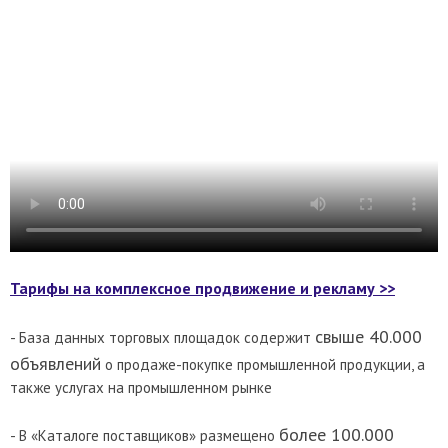
Тарифы на комплексное продвижение и рекламу >>
свыше 40.000
- База данных торговых площадок содержит
объявлений
о продаже-покупке промышленной продукции, а
также услугах на промышленном рынке
более 100.000
- В «Каталоге поставщиков» размещено