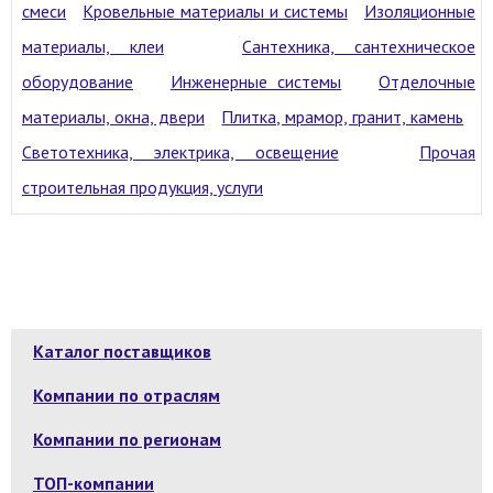
смеси
Кровельные материалы и системы
Изоляционные
материалы, клеи
Сантехника, сантехническое
оборудование
Инженерные системы
Отделочные
материалы, окна, двери
Плитка, мрамор, гранит, камень
Светотехника, электрика, освещение
Прочая
строительная продукция, услуги
Каталог поставщиков
Компании по отраслям
Компании по регионам
ТОП-компании