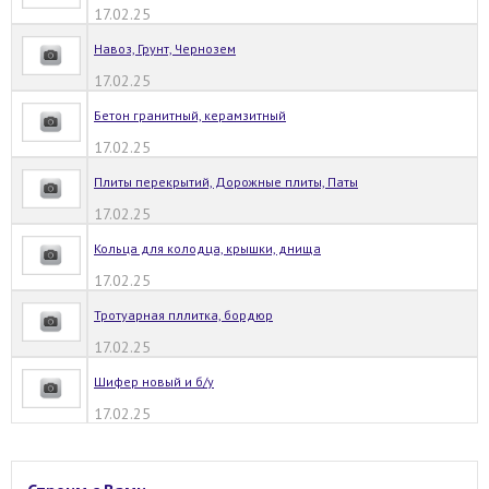
17.02.25
Навоз, Грунт, Чернозем
17.02.25
Бетон гранитный, керамзитный
17.02.25
Плиты перекрытий, Дорожные плиты, Паты
17.02.25
Кольца для колодца, крышки, днища
17.02.25
Тротуарная пллитка, бордюр
17.02.25
Шифер новый и б/у
17.02.25