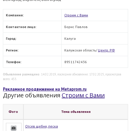
Компания:
Строим с Вами
Контактное лицо:
Борис Павлов
Город:
Калуга
Регион:
Калужская область/
Центр. РФ
Телефон:
89511742436
Объявление размещено
: 14.02.2019, последнее обновление: 17.02.2025, просмотров
всего: 453.
Рекламное продвижение на Metaprom.ru
Другие объявления
Строим с Вами
Фото
Тема объявления
Отсев щебня, песка