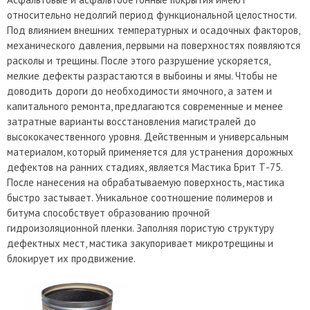
относительно недолгий период функциональной целостности.
Под влиянием внешних температурных и осадочных факторов,
механического давления, первыми на поверхностях появляются
расколы и трещины. После этого разрушение ускоряется,
мелкие дефекты разрастаются в выбоины и ямы. Чтобы не
доводить дороги до необходимости ямочного, а затем и
капитального ремонта, предлагаются современные и менее
затратные варианты восстановления магистралей до
высококачественного уровня. Действенным и универсальным
материалом, который применяется для устранения дорожных
дефектов на ранних стадиях, является Мастика Брит Т-75.
После нанесения на обрабатываемую поверхность, мастика
быстро застывает. Уникальное соотношение полимеров и
битума способствует образованию прочной
гидроизоляционной пленки. Заполняя пористую структуру
дефектных мест, мастика закупоривает микротрещины и
блокирует их продвижение.