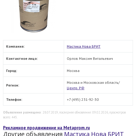
Компания:
Мастика Нова БРИТ
Контактное лицо:
Орлов Максим Витальевич
Город:
Москва
Москва и Московская область/
Регион:
Центр. РФ
Телефон:
+7 (495) 231-92-30
Объявление размещено
: 28.07.2019, последнее обновление: 09.02.2026, просмотров
всего: 445.
Рекламное продвижение на Metaprom.ru
Другие объявления
Мастика Нова БРИТ