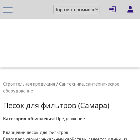
×
Написать поставщику
МЕТАПРОМ - российский торгово-промышленный портал
Строительная продукция
/
Сантехника, сантехническое
оборудование
Песок для фильтров (Самара)
Категория объявления:
Предложение
Отмена
Отправить сообщение
Кварцевый песок для фильтров
Благодаря своим уникальным свойствам, является одним из