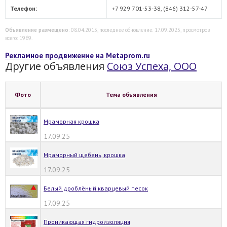
Телефон:
+7 929 701-53-38, (846) 312-57-47
Объявление размещено
: 08.04.2015, последнее обновление: 17.09.2025, просмотров
всего: 1969.
Рекламное продвижение на Metaprom.ru
Другие объявления
Союз Успеха, ООО
Фото
Тема объявления
Мраморная крошка
17.09.25
Мраморный щебень, крошка
17.09.25
Белый дроблёный кварцевый песок
17.09.25
Проникающая гидроизоляция