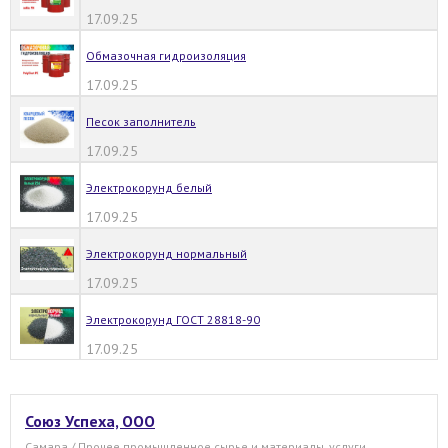
17.09.25
Обмазочная гидроизоляция
17.09.25
Песок заполнитель
17.09.25
Электрокорунд белый
17.09.25
Электрокорунд нормальный
17.09.25
Электрокорунд ГОСТ 28818-90
17.09.25
Союз Успеха, ООО
Самара / Прочее промышленное сырье и материалы, услуги