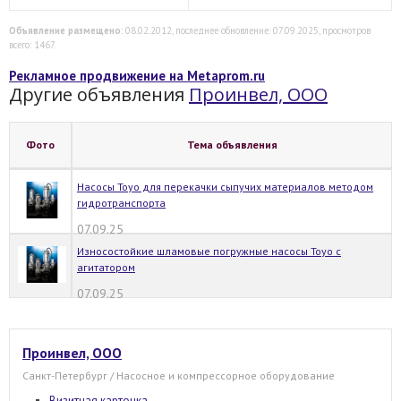
Объявление размещено
: 08.02.2012, последнее обновление: 07.09.2025, просмотров
всего: 1467.
Рекламное продвижение на Metaprom.ru
Другие объявления
Проинвел, ООО
Фото
Тема объявления
Насосы Toyo для перекачки сыпучих материалов методом
гидротранспорта
07.09.25
Износостойкие шламовые погружные насосы Toyo с
агитатором
07.09.25
Проинвел, ООО
Санкт-Петербург / Насосное и компрессорное оборудование
Визитная карточка