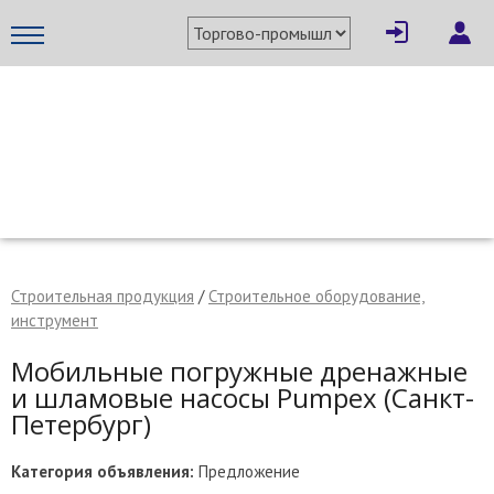
×
Написать поставщику
МЕТАПРОМ - российский торгово-промышленный портал
Строительная продукция
/
Строительное оборудование,
инструмент
Мобильные погружные дренажные
и шламовые насосы Pumpex (Санкт-
Петербург)
Отмена
Отправить сообщение
Категория объявления:
Предложение