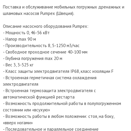
Поставка и обслуживание мобильных погружных дренажных и
шламовых насосов Pumpex (Швеция).
Описание насосного оборудования Pumpex:
- Мощность 0, 46-56 кВт
- Напор max 90 м
- Производительность 8, 5-1250 м3/час
- Свободное проходное сечение 40-100 мм
- Глубина погружения max 20 м
- Вес 3, 3-525 кг
- Класс защиты электродвигателя IP68, класс изоляции F
- Встроенная герметичная система охлаждения
электродвигателя
- Встроенная термозащита электродвигателя с
автоматической функцией рестарта
- Возможность продолжительной работы в полупогруженном
состоянии или «всухую»
- Возможность работы в любом положении: стоя, на боку,
«вверх ногами»
- Последовательное и параллельное соединение