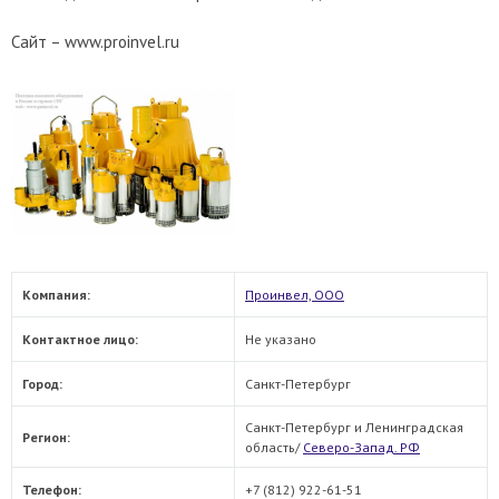
Сайт – www.proinvel.ru
Компания:
Проинвел, ООО
Контактное лицо:
Не указано
Город:
Санкт-Петербург
Санкт-Петербург и Ленинградская
Регион:
область/
Северо-Запад. РФ
Телефон:
+7 (812) 922-61-51