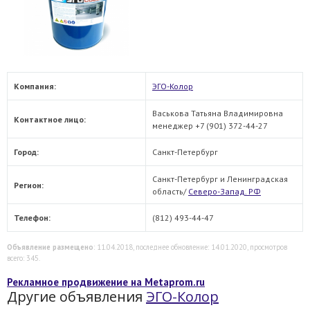
Компания:
ЭГО-Колор
Васькова Татьяна Владимировна
Контактное лицо:
менеджер +7 (901) 372-44-27
Город:
Санкт-Петербург
Санкт-Петербург и Ленинградская
Регион:
область/
Северо-Запад. РФ
Телефон:
(812) 493-44-47
Объявление размещено
: 11.04.2018, последнее обновление: 14.01.2020, просмотров
всего: 345.
Рекламное продвижение на Metaprom.ru
Другие объявления
ЭГО-Колор