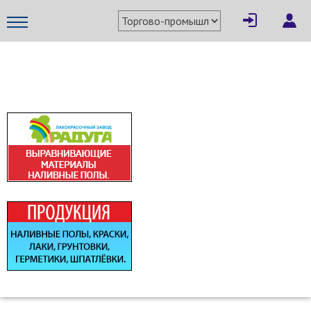
×
Написать поставщику
МЕТАПРОМ - российский торгово-промышленный портал
Отмена
Отправить сообщение