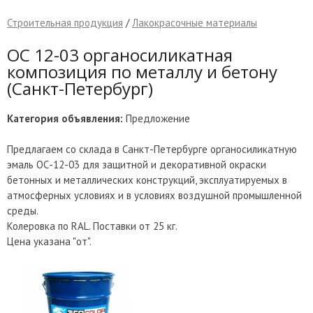
Строительная продукция
/
Лакокрасочные материалы
ОС 12-03 органосиликатная
композиция по металлу и бетону
(Санкт-Петербург)
Категория объявления:
Предложение
Предлагаем со склада в Санкт-Петербурге органосиликатную
эмаль ОС-12-03 для защитной и декоративной окраски
бетонных и металлических конструкций, эксплуатируемых в
атмосферных условиях и в условиях воздушной промышленной
среды.
Колеровка по RAL. Поставки от 25 кг.
Цена указана "от".