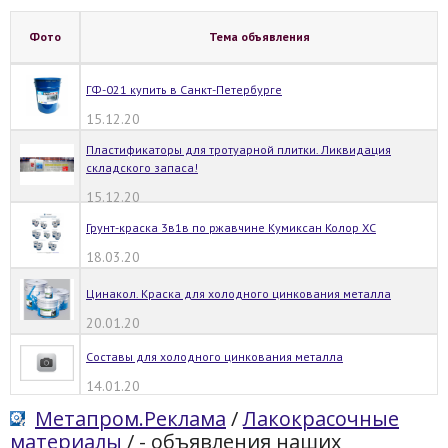
Фото
Тема объявления
ГФ-021 купить в Санкт-Петербурге
15.12.20
Пластификаторы для тротуарной плитки. Ликвидация
складского запаса!
15.12.20
Грунт-краска 3в1в по ржавчине Кумиксан Колор ХС
18.03.20
Цинакол. Краска для холодного цинкования металла
20.01.20
Составы для холодного цинкования металла
14.01.20
Метапром.Реклама
/
Лакокрасочные
материалы
/
- объявления наших