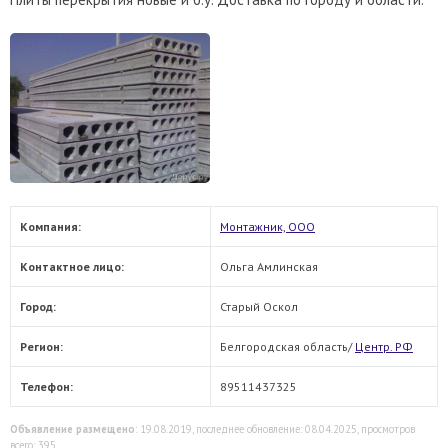
Компания:
Монтажник, ООО
Контактное лицо:
Ольга Амлинская
Город:
Старый Оскол
Регион:
Белгородская область/
Центр. РФ
Телефон:
89511437325
Объявление размещено
: 19.08.2019, последнее обновление: 08.04.2025, просмотров
всего: 395.