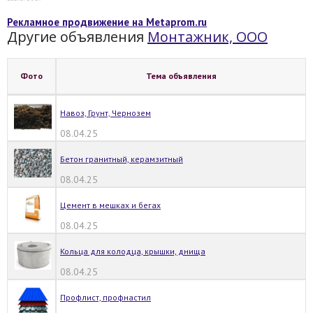
Рекламное продвижение на Metaprom.ru
Другие объявления
Монтажник, ООО
Фото
Тема объявления
Навоз, Грунт, Чернозем
08.04.25
Бетон гранитный, керамзитный
08.04.25
Цемент в мешках и бегах
08.04.25
Кольца для колодца, крышки, днища
08.04.25
Профлист, профнастил