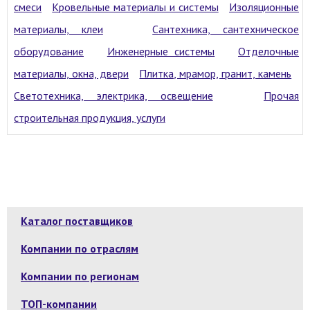
смеси
Кровельные материалы и системы
Изоляционные
материалы, клеи
Сантехника, сантехническое
оборудование
Инженерные системы
Отделочные
материалы, окна, двери
Плитка, мрамор, гранит, камень
Светотехника, электрика, освещение
Прочая
строительная продукция, услуги
Каталог поставщиков
Компании по отраслям
Компании по регионам
ТОП-компании