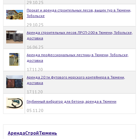
29.10.25
Прокат и аренда строительных лесов, вышек тур в Тюмени,
Тобольске
29.10.25
Аренда строительных лесов ЛРСП-200 в Тюмени, Тобольске,
доставка
16.06.25
Аренда профессиональных лестниц в Тюмени, Тобольске,
доставка
17.11.20
Аренда 20 ти футового морского контейнера в Тюмени,
доставка
17.11.20
Глубинный вибратор для бетона, аренда в Тюмени
05.11.20
АрендаСтройТюмень