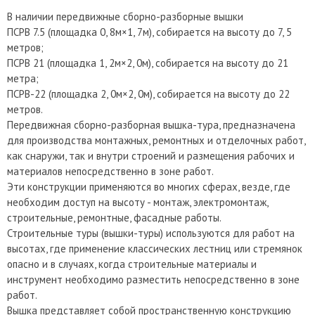
В наличии передвижные сборно-разборные вышки
ПСРВ 7.5 (площадка 0, 8м×1, 7м), собирается на высоту до 7, 5
метров;
ПСРВ 21 (площадка 1, 2м×2, 0м), собирается на высоту до 21
метра;
ПСРВ-22 (площадка 2, 0м×2, 0м), собирается на высоту до 22
метров.
Передвижная сборно-разборная вышка-тура, предназначена
для производства монтажных, ремонтных и отделочных работ,
как снаружи, так и внутри строений и размещения рабочих и
материалов непосредственно в зоне работ.
Эти конструкции применяются во многих сферах, везде, где
необходим доступ на высоту - монтаж, электромонтаж,
строительные, ремонтные, фасадные работы.
Строительные туры (вышки-туры) используются для работ на
высотах, где применение классических лестниц или стремянок
опасно и в случаях, когда строительные материалы и
инструмент необходимо разместить непосредственно в зоне
работ.
Вышка представляет собой пространственную конструкцию