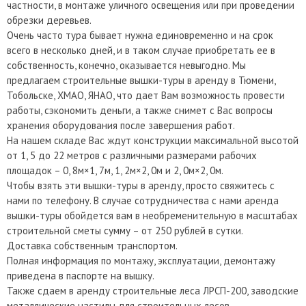
частности, в монтаже уличного освещения или при проведении
обрезки деревьев.
Очень часто тура бывает нужна единовременно и на срок
всего в несколько дней, и в таком случае приобретать ее в
собственность, конечно, оказывается невыгодно. Мы
предлагаем строительные вышки-туры в аренду в Тюмени,
Тобольске, ХМАО, ЯНАО, что дает Вам возможность провести
работы, сэкономить деньги, а также снимет с Вас вопросы
хранения оборудования после завершения работ.
На нашем складе Вас ждут конструкции максимальной высотой
от 1, 5 до 22 метров с различными размерами рабочих
площадок – 0, 8м×1, 7м, 1, 2м×2, 0м и 2, 0м×2, 0м.
Чтобы взять эти вышки-туры в аренду, просто свяжитесь с
нами по телефону. В случае сотрудничества с нами аренда
вышки-туры обойдется вам в необременительную в масштабах
строительной сметы сумму – от 250 рублей в сутки.
Доставка собственным транспортом.
Полная информация по монтажу, эксплуатации, демонтажу
приведена в паспорте на вышку.
Также сдаем в аренду строительные леса ЛРСП-200, заводские
металлические настилы для строительных лесов.