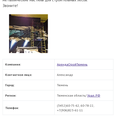
Звоните!
Компания:
АрендаСтройТюмень
Контактное лицо:
Александр
Город:
Тюмень
Регион:
Тюменская область/
Урал. РФ
(3452)60-75-62, 60-78-22,
Телефон:
+7(906)823-61-11