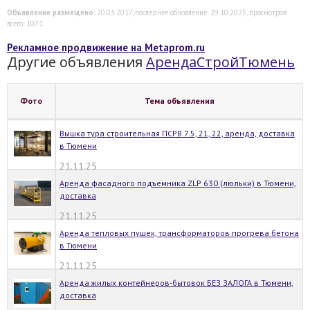
Объявление размещено
: 20.03.2017, последнее обновление: 29.10.2025, просмотров
всего: 1071.
Рекламное продвижение на Metaprom.ru
Другие объявления
АрендаСтройТюмень
Фото
Тема объявления
Вышка тура строительная ПСРВ 7.5, 21, 22, аренда, доставка
в Тюмени
21.11.25
Аренда фасадного подъемника ZLP 630 (люльки) в Тюмени,
доставка
21.11.25
Аренда тепловых пушек, трансформаторов прогрева бетона
в Тюмени
21.11.25
Аренда жилых контейнеров-бытовок БЕЗ ЗАЛОГА в Тюмени,
доставка