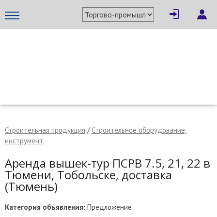
×
Написать поставщику
МЕТАПРОМ - российский торгово-промышленный портал
Строительная продукция
/
Строительное оборудование,
инструмент
Аренда вышек-тур ПСРВ 7.5, 21, 22 в
Тюмени, Тобольске, доставка
(Тюмень)
Отмена
Отправить сообщение
Категория объявления:
Предложение