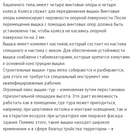
башенного типа, имеет четыре винтовые опоры и четыре
колеса. Колеса служат для передвижения вышки. Винтовые
опоры компенсируют неровности опорной поверхности. После
перемещения вышка с помощью винтовых опор должна быть
установлена так, чтобы колеса не касались опорной
поверхности на 2 мм.
Вышка имеет комплект настилов, который состоит из настила
сплошного и настила с люком. Для обеспечения устойчивости
вышка снабжена стабилизаторами, которые крепятся хомутами
к основной конструкции вышки.
Строительные вышки-туры легко собираются и разбираются,
для этого не требуется специальный инструмент или
квалифицированные рабочие.
Огромный плюс вышек-тур – изменяемая путем перестановки
горизонтальной площадки высота. Это дает возможность
работать как в помещении, где тура может пригодиться,
например, при шпатлевке потолка и монтаже освещения, так и
на открытом воздухе, при штукатурке или покраске фасада
здания. Помимо этого, такие вышки находят широкое
применение и в сфере благоустройства территории – в