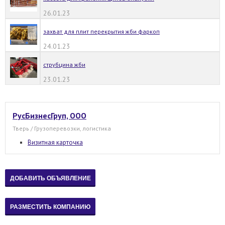
26.01.23
захват для плит перекрытия жби фаркоп
24.01.23
струбцина жби
23.01.23
РусБизнесГруп, ООО
Тверь / Грузоперевозки, логистика
Визитная карточка