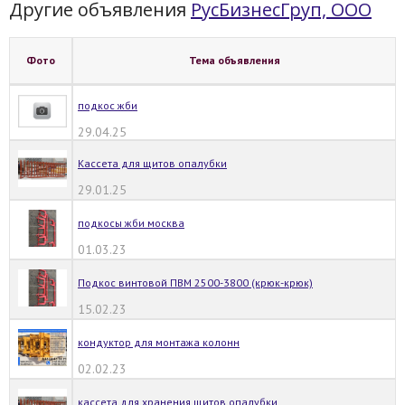
Другие объявления
РусБизнесГруп, ООО
Фото
Тема объявления
подкос жби
29.04.25
Кассета для щитов опалубки
29.01.25
подкосы жби москва
01.03.23
Подкос винтовой ПВМ 2500-3800 (крюк-крюк)
15.02.23
кондуктор для монтажа колонн
02.02.23
кассета для хранения щитов опалубки