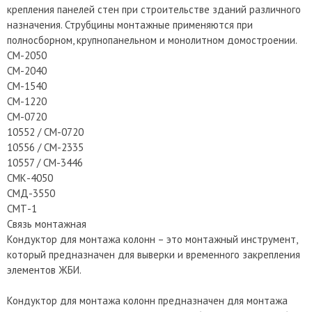
крепления панелей стен при строительстве зданий различного
назначения. Струбцины монтажные применяются при
полносборном, крупнопанельном и монолитном домостроении.
СМ-2050
СМ-2040
СМ-1540
СМ-1220
СМ-0720
10552 / СМ-0720
10556 / СМ-2335
10557 / СМ-3446
СМК-4050
СМД-3550
СМТ-1
Связь монтажная
Кондуктор для монтажа колонн – это монтажный инструмент,
который предназначен для выверки и временного закрепления
элементов ЖБИ.
Кондуктор для монтажа колонн предназначен для монтажа