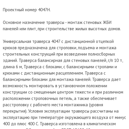
Проектный номер 4047Н.
Основное назначение траверсы - монтаж стеновых ЖБИ
панелей или плит, при строительстве жилых высотных домов.
Универсальная траверса 4047 с дистанционной отцепкой
крюков предназначена для строповки, подъема и монтажа
строительных конструкций при возведении полносборных
зданий. Траверса балансирная для стеновых панелей, г/п 10 т,
длина 6 м, Траверса с блоками, с балансирными стропами и
крюками с дистанционным расцеплением. Траверса с
балансирными блоками для монтажа панелей. Траверса дает
возможность монтировать в установочном положении
конструкции со смещенным центром тяжести и при различном
расположении строповочных петель, а также обеспечивает
расстроповку с рабочего места монтажника (уровня
перекрытия). Условия эксплуатации траверсы рассчитаны на
эксплуатацию при температуре окружающего воздуха от минус
400 до плюс 400 С. Траверса изготовлена в климатическом