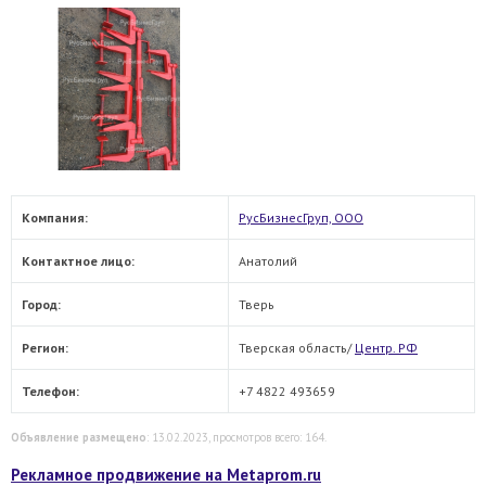
Компания:
РусБизнесГруп, ООО
Контактное лицо:
Анатолий
Город:
Тверь
Регион:
Тверская область/
Центр. РФ
Телефон:
+7 4822 493659
Объявление размещено
: 13.02.2023, просмотров всего: 164.
Рекламное продвижение на Metaprom.ru