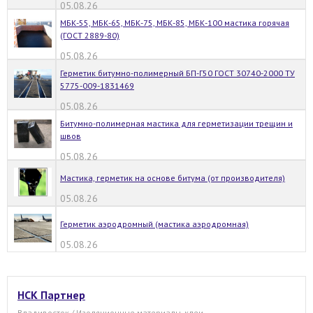
05.08.26
МБК-55, МБК-65, МБК-75, МБК-85, МБК-100 мастика горячая
(ГОСТ 2889-80)
05.08.26
Герметик битумно-полимерный БП-Г50 ГОСТ 30740-2000 ТУ
5775-009-1831469
05.08.26
Битумно-полимерная мастика для герметизации трещин и
швов
05.08.26
Мастика, герметик на основе битума (от производителя)
05.08.26
Герметик аэродромный (мастика аэродромная)
05.08.26
НСК Партнер
Владивосток / Изоляционные материалы, клеи