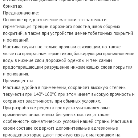
брикетах.
Предназначение:
Основное предназначение мастики это заделка и
герметизация трещин дорожного полотна, швов сборных
покрытий, а также при устройстве цементобетонных покрытий
и оснований.
Мастика служит не только прочным связующим, но также
является прекрасным герметиком, блокирующим проникновение
воды в нижние слои дорожной одежды, и тем самым
предотвращающим разрушение нижележащих слоев покрытия
и основания.
Преимущества:
Мастика удобна в применении, сохраняет высокую степень
текучести при 140°-160°С, при этом имеет высокую прочность и
сохраняет эластичность при обычных условиях.
При разработке рецепта продукта учитывался опыт
применения аналогичных битумных мастик, а также
особенности климатических условий нашей страны. Мастика в
своем составе содержит дополнительные адгезионные
присадки, которые дают прочную связь с материалом на