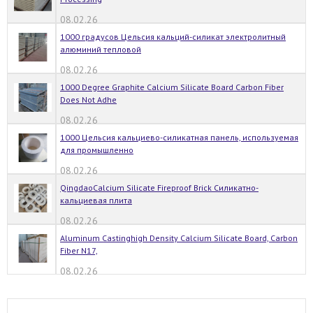
08.02.26
1000 градусов Цельсия кальций-силикат электролитный
алюминий тепловой
08.02.26
1000 Degree Graphite Calcium Silicate Board Carbon Fiber
Does Not Adhe
08.02.26
1000 Цельсия кальциево-силикатная панель, используемая
для промышленно
08.02.26
QingdaoCalcium Silicate Fireproof Brick Силикатно-
кальциевая плита
08.02.26
Aluminum Castinghigh Density Calcium Silicate Board, Carbon
Fiber N17,
08.02.26