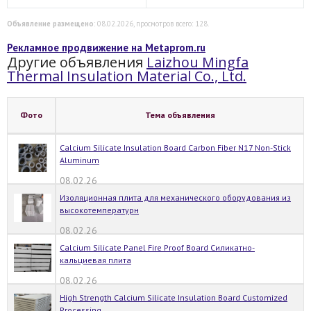
Объявление размещено
: 08.02.2026, просмотров всего: 128.
Рекламное продвижение на Metaprom.ru
Другие объявления
Laizhou Mingfa
Thermal Insulation Material Co., Ltd.
Фото
Тема объявления
Calcium Silicate Insulation Board Carbon Fiber N17 Non-Stick
Aluminum
08.02.26
Изоляционная плита для механического оборудования из
высокотемпературн
08.02.26
Calcium Silicate Panel Fire Proof Board Силикатно-
кальциевая плита
08.02.26
High Strength Calcium Silicate Insulation Board Customized
Processing