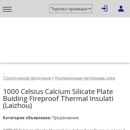
×
Написать поставщику
МЕТАПРОМ - российский торгово-промышленный портал
Строительная продукция
/
Изоляционные материалы, клеи
1000 Celsius Calcium Silicate Plate
Buiding Fireproof Thermal Insulati
(Laizhou)
Категория объявления:
Предложение
Отмена
Отправить сообщение