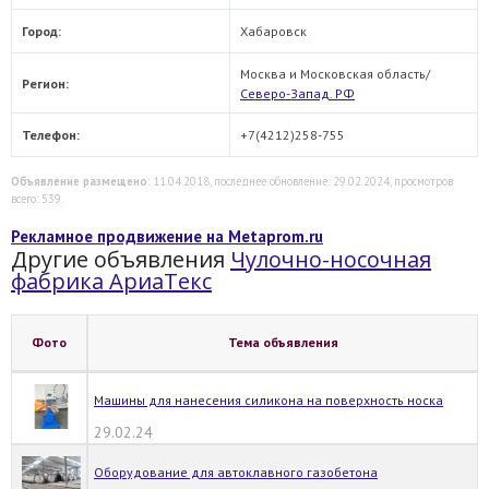
Город:
Хабаровск
Москва и Московская область/
Регион:
Северо-Запад. РФ
Телефон:
+7(4212)258-755
Объявление размещено
: 11.04.2018, последнее обновление: 29.02.2024, просмотров
всего: 539.
Рекламное продвижение на Metaprom.ru
Другие объявления
Чулочно-носочная
фабрика АриаТекс
Фото
Тема объявления
Машины для нанесения силикона на поверхность носка
29.02.24
Оборудование для автоклавного газобетона