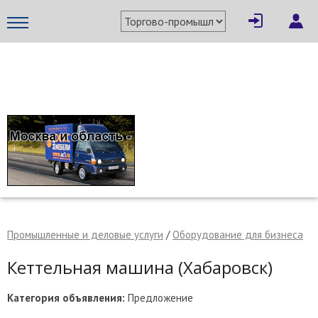
×
Написать поставщику
МЕТАПРОМ - российский торгово-промышленный портал
Промышленные и деловые услуги
/
Оборудование для бизнеса
Кеттельная машина (Хабаровск)
Отмена
Отправить сообщение
Категория объявления:
Предложение