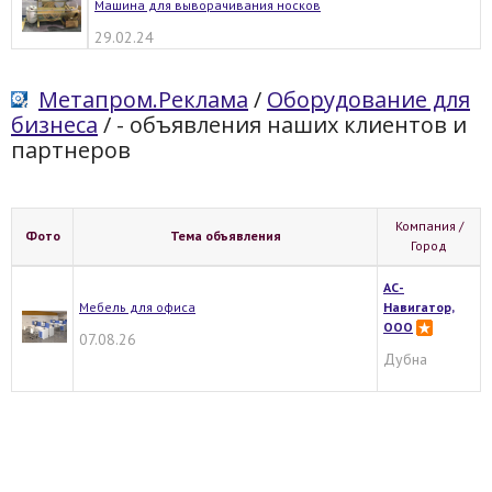
Машина для выворачивания носков
29.02.24
Метапром.Реклама
/
Оборудование для
бизнеса
/
- объявления наших клиентов и
партнеров
Компания /
Фото
Тема объявления
Город
АС-
Мебель для офиса
Навигатор,
ООО
07.08.26
Дубна