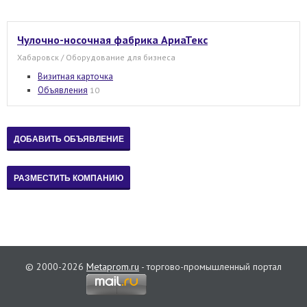
Чулочно-носочная фабрика АриаТекс
Хабаровск / Оборудование для бизнеса
Визитная карточка
Объявления
10
© 2000-2026
Metaprom.ru
- торгово-промышленный портал