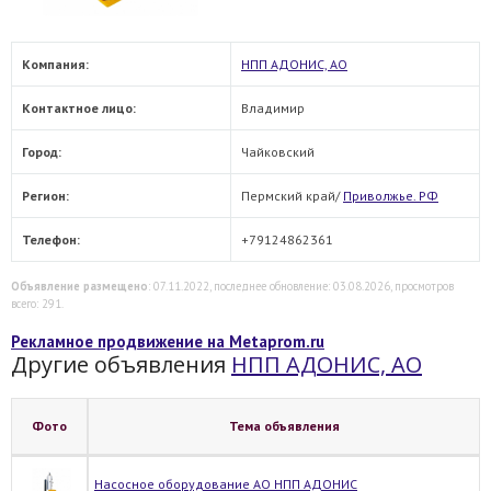
Компания:
НПП АДОНИС, АО
Контактное лицо:
Владимир
Город:
Чайковский
Регион:
Пермский край/
Приволжье. РФ
Телефон:
+79124862361
Объявление размещено
: 07.11.2022, последнее обновление: 03.08.2026, просмотров
всего: 291.
Рекламное продвижение на Metaprom.ru
Другие объявления
НПП АДОНИС, АО
Фото
Тема объявления
Насосное оборудование АО НПП АДОНИС