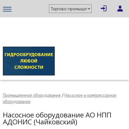
×
Написать поставщику
МЕТАПРОМ - российский торгово-промышленный портал
Промышленное оборудование
/
Насосное и компрессорное
оборудование
Насосное оборудование АО НПП
Отмена
Отправить сообщение
АДОНИС (Чайковский)