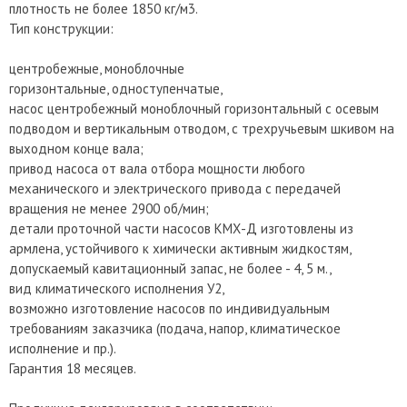
плотность не более 1850 кг/м3.
Тип конструкции:
центробежные, моноблочные
горизонтальные, одноступенчатые,
насос центробежный моноблочный горизонтальный с осевым
подводом и вертикальным отводом, с трехручьевым шкивом на
выходном конце вала;
привод насоса от вала отбора мощности любого
механического и электрического привода с передачей
вращения не менее 2900 об/мин;
детали проточной части насосов КМХ-Д изготовлены из
армлена, устойчивого к химически активным жидкостям,
допускаемый кавитационный запас, не более - 4, 5 м.,
вид климатического исполнения У2,
возможно изготовление насосов по индивидуальным
требованиям заказчика (подача, напор, климатическое
исполнение и пр.).
Гарантия 18 месяцев.