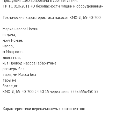
Продукция декларирована в соответствии:
ТР ТС 010/2011 «О безопасности машин и оборудования».
Технические характеристики насосов КМХ-Д 65-40-200:
Марка насоса Номин.
подача,
м3/ч Номин.
напор,
м Мощность
двигателя,
кВт Привод насоса Габаритные
размеры без
тары, мм Масса без
тары не
более, кг.
КМХ-Д 65-40-200 24 50 15 через шкив 555х355х450 55
Характеристики перекачиваемых компонентов: