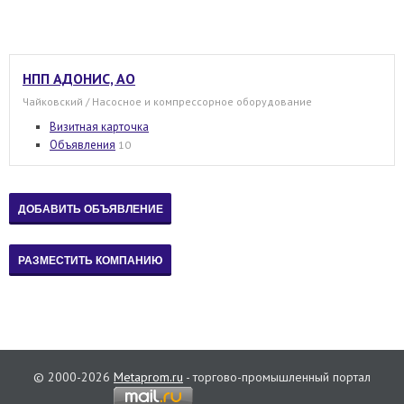
НПП АДОНИС, АО
Чайковский / Насосное и компрессорное оборудование
Визитная карточка
Объявления
10
© 2000-2026
Metaprom.ru
- торгово-промышленный портал