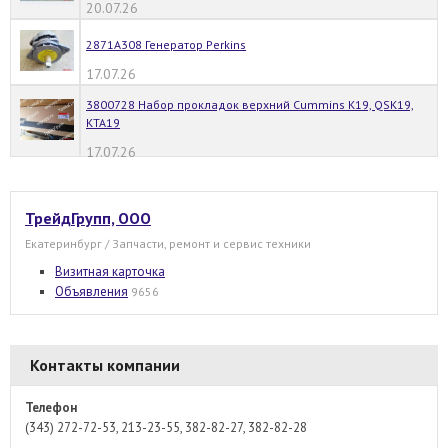
20.07.26
2871A308 Генератор Perkins
17.07.26
3800728 Набор прокладок верхний Cummins K19, QSK19,
KTA19
17.07.26
ТрейдГрупп, ООО
Екатеринбург / Запчасти, ремонт и сервис техники
Визитная карточка
Объявления
9656
Контакты компании
Телефон
(343) 272-72-53, 213-23-55, 382-82-27, 382-82-28