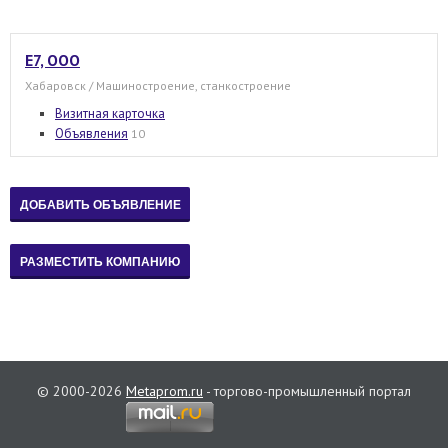
Е7, ООО
Хабаровск / Машиностроение, станкостроение
Визитная карточка
Объявления
10
© 2000-2026
Metaprom.ru
- торгово-промышленный портал