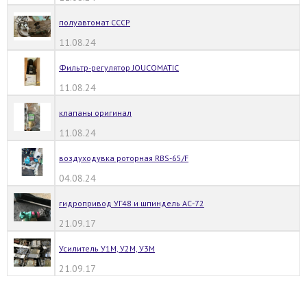
полуавтомат СССР
11.08.24
Фильтр-регулятор JOUCOMATIC
11.08.24
клапаны оригинал
11.08.24
воздуходувка роторная RBS-65/F
04.08.24
гидропривод УГ48 и шпиндель АС-72
21.09.17
Усилитель У1М, У2М, У3М
21.09.17