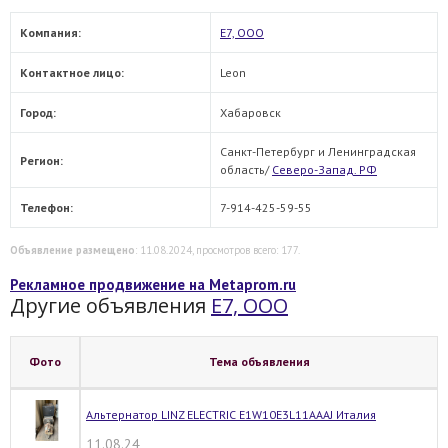
Компания:
Е7, ООО
Контактное лицо:
Leon
Город:
Хабаровск
Санкт-Петербург и Ленинградская
Регион:
область/
Северо-Запад. РФ
Телефон:
7-914-425-59-55
Объявление размещено
: 11.08.2024, просмотров всего: 177.
Рекламное продвижение на Metaprom.ru
Другие объявления
Е7, ООО
Фото
Тема объявления
Альтернатор LINZ ELECTRIC E1W10E3L11AAAJ Италия
11.08.24