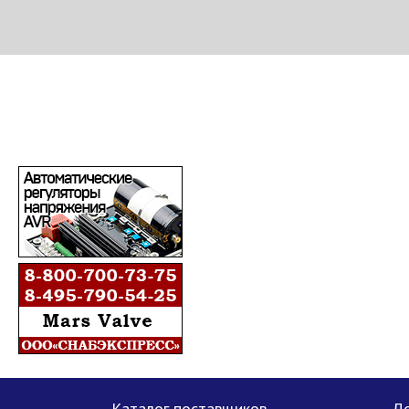
МЕТАПРОМ - российский торгово-промышленный портал
Каталог поставщиков
До