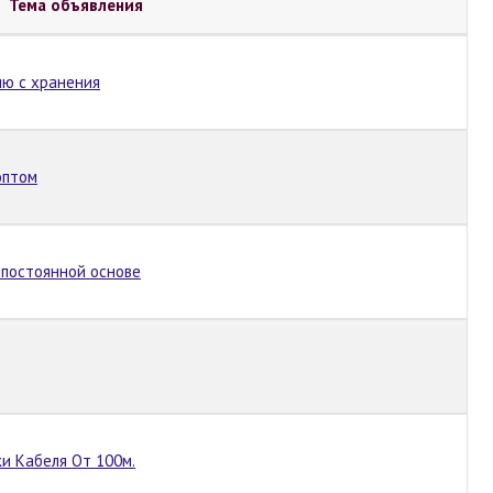
Тема объявления
ю с хранения
оптом
 постоянной основе
ки Кабеля От 100м.