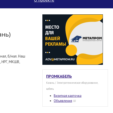
ань)
нал, б/нал. Наш
, НРГ, МКШВ,
ПРОМКАБЕЛЬ
Казань / Электротехническое оборудование,
кабель
Визитная карточка
Объявления
10