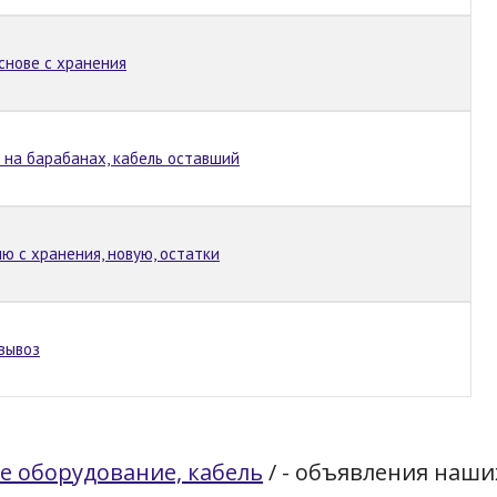
снове с хранения
и на барабанах, кабель оставший
 с хранения, новую, остатки
овывоз
е оборудование, кабель
/
- объявления наши