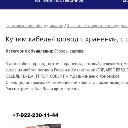
Промышленное оборудование
/
Электротехническое оборудова
Купим кабель/провод с хранения, с 
Категория объявления:
Спрос и закупки
Куплю кабель, провод оптом с хранения, лежалый, неликвиды, мо
вывоз из любого региона России и Казахстана! (ВВГ, АВВГ, ВББШВ,
КАБЕЛЬ ГЕРДА, ТППЭП, СОББИТ и т.д) (Вниманию ломовиков!
Очень дорого покупаем алюминиевый кабель, а также мкэш, гер
Рассмотрим любые Ваши предложения