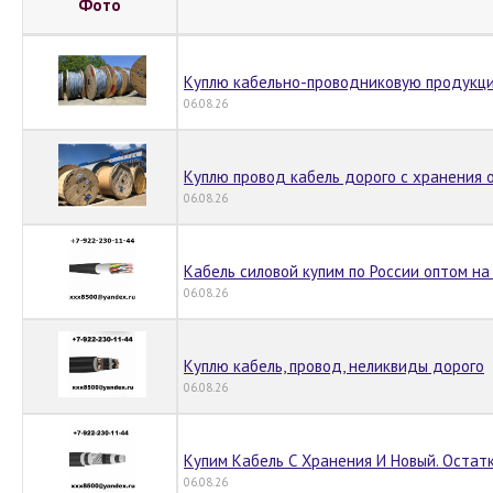
Фото
Куплю кабельно-проводниковую продукци
06.08.26
Куплю провод кабель дорого c хранения 
06.08.26
Кабель силовой купим по России оптом на
06.08.26
Куплю кабель, провод, неликвиды дорого
06.08.26
Купим Кабель С Хранения И Новый. Остат
06.08.26