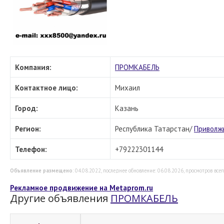
Компания:
ПРОМКАБЕЛЬ
Контактное лицо:
Михаил
Город:
Казань
Регион:
Республика Татарстан/
Приволж
Телефон:
+79222301144
Объявление размещено
: 04.08.2022, последнее обновление: 06.08.2026, просмотров всего
Рекламное продвижение на Metaprom.ru
Другие объявления
ПРОМКАБЕЛЬ