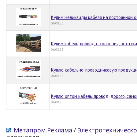
Купим Неликвиды кабеля на постоянной о
06.08.26
Купим кабель, провод с хранения, остатк
06.08.26
Куплю кабельно-проводниковую продукцию
06.08.26
Куплю оптом кабель, провод, дорого, сам
06.08.26
Метапром.Реклама
/
Электротехническо