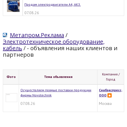
Продам электродвигатели А4, АКЗ.
07.08.26
Метапром.Реклама
/
Электротехническое оборудование,
кабель
/
- объявления наших клиентов и
партнеров
Компания /
Фото
Тема объявления
Город
Осуществляем прямые поставки продукции
Снабэкспресс,
фирмы Novotechnik
ООО
07.08.26
Москва