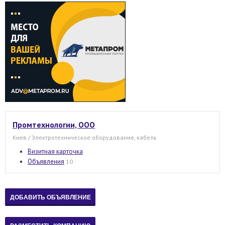
Промтехнологии, ООО
Киев / Электротехническое оборудование, кабель
Визитная карточка
Объявления
10