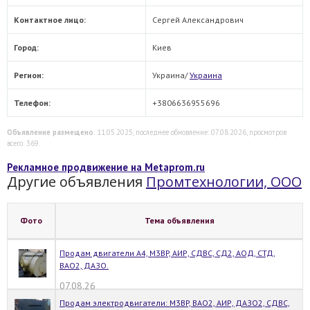
Контактное лицо:
Сергей Александрович
Город:
Киев
Регион:
Украина/
Украина
Телефон:
+3806636955696
Объявление размещено
: 11.05.2025, последнее обновление: 07.08.2026, просмотров
всего: 369.
Рекламное продвижение на Metaprom.ru
Другие объявления
Промтехнологии, ООО
Фото
Тема объявления
Продам двигатели А4, M3BP, АИР, СДВС, СД2, АОД, СТД,
ВАО2, ДАЗО.
07.08.26
Продам электродвигатели: M3BP, ВАО2, АИР, ДАЗО2, СДВС,