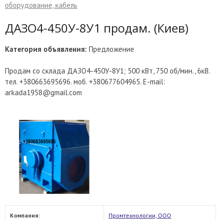
оборудование, кабель
ДАЗО4-450У-8У1 продам. (Киев)
Категория объявления:
Предложение
Продам со склада ДАЗО4-450У-8У1; 500 кВт, 750 об/мин., 6кВ.
тел. +380663695696. моб. +380677604965. E-mail:
arkada1958@gmail.com
Компания:
Промтехнологии, ООО