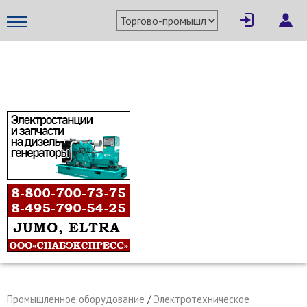
×
Написать поставщику
МЕТАПРОМ - российский торгово-промышленный портал
Отмена
Отправить сообщение
Промышленное оборудование
/
Электротехническое