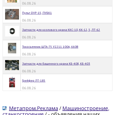
06.08.26
Пульт DVP-15, ПУБК1
06.08.26
Запчасти для козлового крана ККС-10, КК-12, 5, ЛТ-62
06.08.26
Токосъемник ШТА-75 У2211 100А, 660В
06.08.26
Запчасти для башенного крана КБ-408, КБ-403
06.08.26
Грейфер ЛТ-185
06.08.26
Метапром.Реклама
/
Машиностроение,
станкостроение
/
- объявления наших