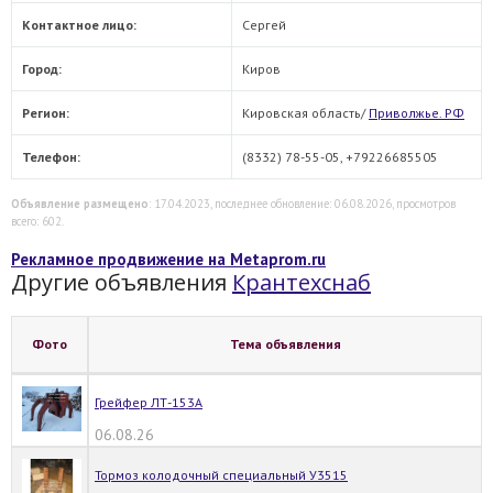
Контактное лицо:
Сергей
Город:
Киров
Регион:
Кировская область/
Приволжье. РФ
Телефон:
(8332) 78-55-05, +79226685505
Объявление размещено
: 17.04.2023, последнее обновление: 06.08.2026, просмотров
всего: 602.
Рекламное продвижение на Metaprom.ru
Другие объявления
Крантехснаб
Фото
Тема объявления
Грейфер ЛТ-153А
06.08.26
Тормоз колодочный специальный У3515