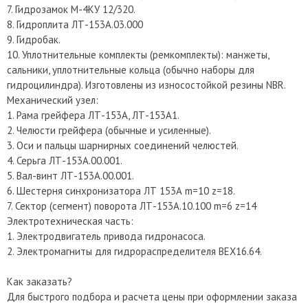
7. Гидрозамок М-4КУ 12/320.
8. Гидроплита ЛТ-153А.03.000
9. Гидробак.
10. Уплотнительные комплекты (ремкомплекты): манжеты,
сальники, уплотнительные кольца (обычно наборы для
гидроцилиндра). Изготовлены из износостойкой резины NBR.
Механический узел:
1. Рама грейфера ЛТ-153А, ЛТ-153А1.
2. Челюсти грейфера (обычные и усиленные).
3. Оси и пальцы шарнирных соединений челюстей.
4. Серьга ЛТ-153А.00.001.
5. Вал-винт ЛТ-153А.00.001.
6. Шестерня синхронизатора ЛТ 153А m=10 z=18.
7. Сектор (сегмент) поворота ЛТ-153А.10.100 m=6 z=14
Электротехническая часть:
1. Электродвигатель привода гидронасоса.
2. Электромагниты для гидрораспределителя ВЕХ16.64.
Как заказать?
Для быстрого подбора и расчета цены при оформлении заказа