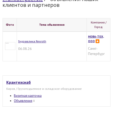
клиентов и партнеров
Компания /
Фото
Тема объявления
Город
НОВА-ТЕХ,
ООО
Гидравлика Rexroth
Санкт-
06.08.26
Петербург
Крантехснаб
Киров / Грузоподъемное и складское оборудование
Визитная карточка
Объявления
8