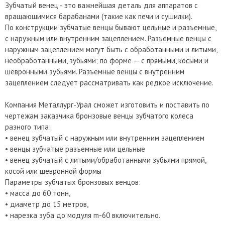
Зубчатый венец - это важнейшая деталь для аппаратов с
вращающимися барабанами (такие как печи и сушилки).
По конструкции зубчатые венцы бывают цельные и разъемные,
с наружным или внутренним зацеплением. Разъемные венцы с
наружным зацеплением могут быть с обработанными и литыми,
необработанными, зубьями; по форме — с прямыми, косыми и
шевронными зубьями. Разъемные венцы с внутренним
зацеплением следует рассматривать как редкое исключение.
Компания Металлург-Урал сможет изготовить и поставить по
чертежам заказчика бронзовые венцы зубчатого колеса
разного типа:
• венец зубчатый с наружным или внутренним зацеплением
• венцы зубчатые разъемные или цельные
• венец зубчатый с литыми/обработанными зубьями прямой,
косой или шевронной формы
Параметры зубчатых бронзовых венцов:
• масса до 60 тонн,
• диаметр до 15 метров,
• нарезка зуба до модуля m-60 включительно.