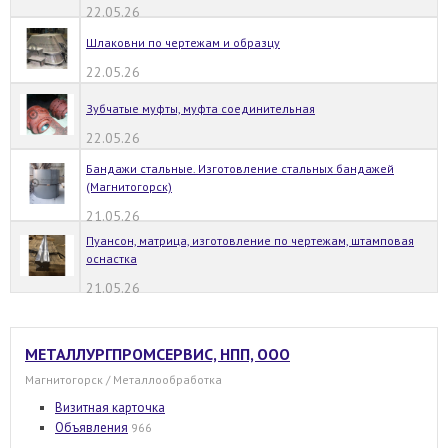
22.05.26
Шлаковни по чертежам и образцу
22.05.26
Зубчатые муфты, муфта соединительная
22.05.26
Бандажи стальные. Изготовление стальных бандажей
(Магнитогорск)
21.05.26
Пуансон, матрица, изготовление по чертежам, штамповая
оснастка
21.05.26
МЕТАЛЛУРГПРОМСЕРВИС, НПП, ООО
Магнитогорск / Металлообработка
Визитная карточка
Объявления
966