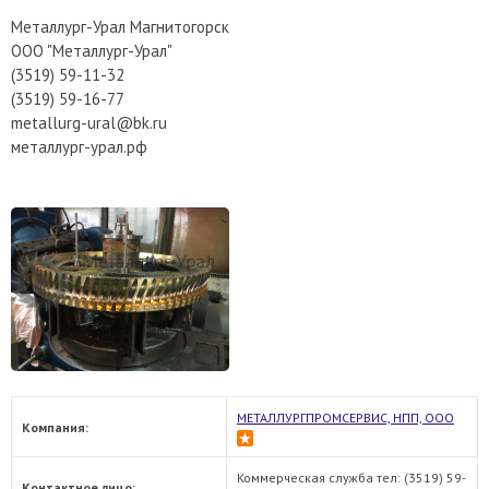
Металлург-Урал Магнитогорск
ООО "Металлург-Урал"
(3519) 59-11-32
(3519) 59-16-77
metallurg-ural@bk.ru
металлург-урал.рф
МЕТАЛЛУРГПРОМСЕРВИС, НПП, ООО
Компания:
Коммерческая служба тел: (3519) 59-
Контактное лицо: