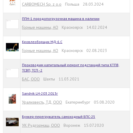
CARBOMECH Sp. z o.o
Польша 28.03.2024
ППН-1 породопогрузочная машина в наличии
Горные машины, АО
Красноярск 14.02.2024
Кровлеоборщик МД-6.С
Горные машины, АО
Красноярск 02.08.2023
Производим капитальный ремонт подстанций типа КТПВ,
ТСВП, ТСП - 2
БАС, ООО
Шахты 11.03.2021
Sandvik LH-203 2013г
Урализвесть, ТД, ООО
Екатеринбург 05.08.2020
Бункер-перегружатель самоходный БПС-25
УК Рудгормаш, ООО
Воронеж 15.07.2020