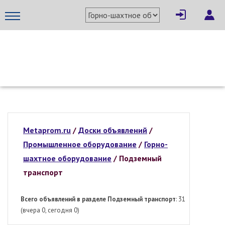
МЕТАПРОМ - российский торгово-промышленный портал
Metaprom.ru
/
Доски объявлений
/
Промышленное оборудование
/
Горно-
шахтное оборудование
/
Подземный
транспорт
Всего объявлений в разделе Подземный транспорт
: 31
(вчера 0, сегодня 0)