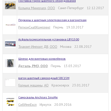
Поставка горно-шахтного оборудования
Колыма Минералз, ООО
Санкт-Петербург 12.12.2017
Пружины к шахтным электровозам и вагонеткам
РегионСнабКомплект
Пермь 19.10.2017
Асфальтосмесительная установка LBY1500
Транзит-Импорт ДВ, ООО
Москва 22.08.2017
Шнеки для винтовых конвейеров
Деталь, РМЗ, ООО
Пермь 13.03.2017
вагон шахтный самоходный 5ВС15М
Горные машины, АО
Красноярск 23.01.2017
Самосвалы Anchises SinoMe
СибИмпЕксп
Иркутск 20.09.2016