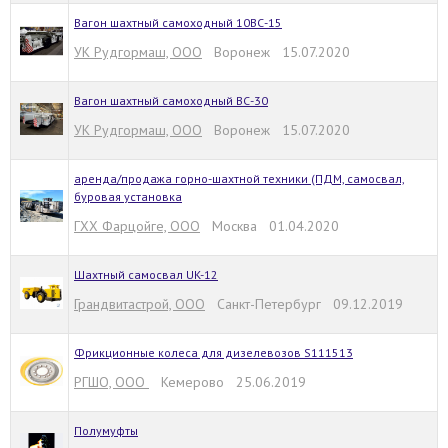
Вагон шахтный самоходный 10ВС-15
УК Рудгормаш, ООО
Воронеж 15.07.2020
Вагон шахтный самоходный ВС-30
УК Рудгормаш, ООО
Воронеж 15.07.2020
аренда/продажа горно-шахтной техники (ПДМ, самосвал,
буровая установка
ГХХ Фарцойге, ООО
Москва 01.04.2020
Шахтный самосвал UK-12
Грандвитастрой, ООО
Санкт-Петербург 09.12.2019
Фрикционные колеса для дизелевозов S111513
РГШО, ООО
Кемерово 25.06.2019
Полумуфты