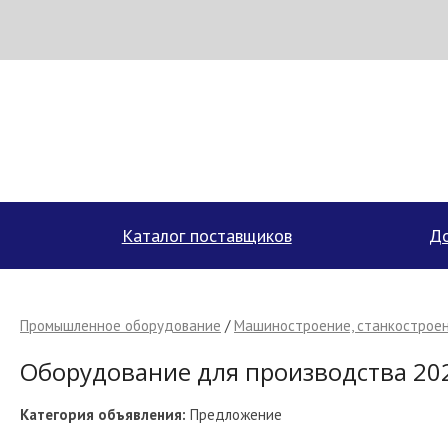
МЕТАПРОМ - российский торгово-промышленный портал
Каталог поставщиков
До
Промышленное оборудование
/
Машиностроение, станкострое
Оборудование для производства 202
Категория объявления:
Предложение