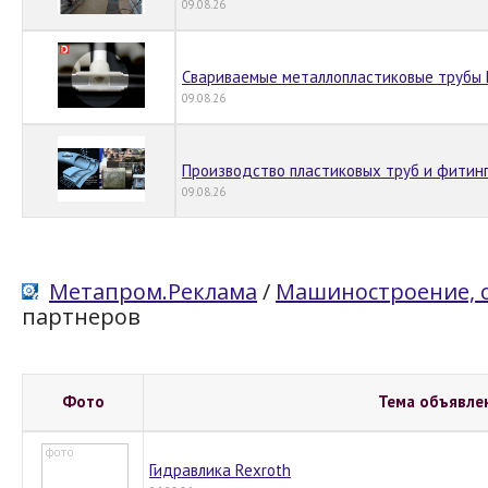
09.08.26
Свариваемые металлопластиковые трубы 
09.08.26
Производство пластиковых труб и фитинг
09.08.26
Метапром.Реклама
/
Машиностроение, 
партнеров
Фото
Тема объявле
Гидравлика Rexroth