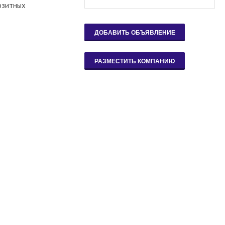
озитных