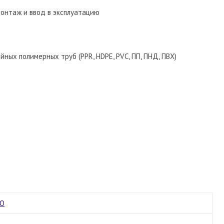
монтаж и ввод в эксплуатацию
ных полимерных труб (PPR, HDPE, PVC, ПП, ПНД, ПВХ)
ОО