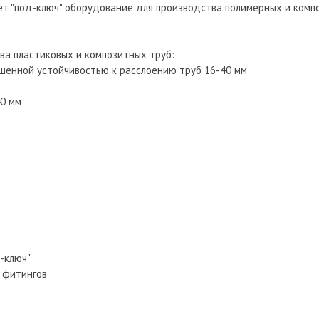
ет "под-ключ" оборудование для производства полимерных и комп
ва пластиковых и композитных труб:
ышенной устойчивостью к расслоению труб 16-40 мм
40 мм
-ключ"
и фитингов