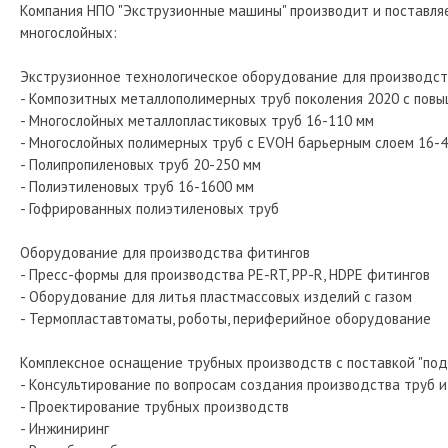
Компания НПО "Экструзионные машины" производит и поставля
многослойных:
Экструзионное технологическое оборудование для производст
- Композитных металлополимерных труб поколения 2020 с пов
- Многослойных металлопластиковых труб 16-110 мм
- Многослойных полимерных труб с EVOH барьерным слоем 16-
- Полипропиленовых труб 20-250 мм
- Полиэтиленовых труб 16-1600 мм
- Гофрированных полиэтиленовых труб
Оборудование для производства фитингов
- Пресс-формы для производства PE-RT, PP-R, HDPE фитингов
- Оборудование для литья пластмассовых изделий с газом
- Термопластавтоматы, роботы, периферийное оборудование
Комплексное оснащение трубных производств с поставкой "под
- Консультирование по вопросам создания производства труб 
- Проектирование трубных производств
- Инжиниринг