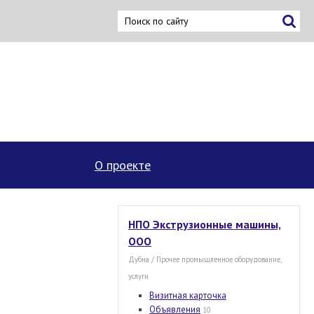
ку
О проекте
НПО Экструзионные машины,
ООО
Дубна / Прочее промышленное оборудование,
услуги
Визитная карточка
Объявления
10