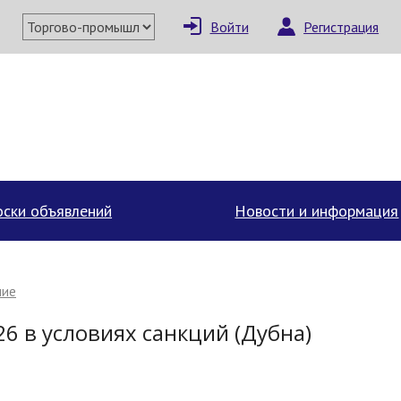
Войти
Регистрация
×
Написать поставщи
ски объявлений
Новости и информация
ние
6 в условиях санкций (Дубна)
Отмена
Отправить сообщение