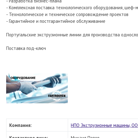
- Разработка бизнес-плана
- Комплексная поставка технологического оборудования, шеф-
- Технологическое и техническое сопровождение проектов
- Гарантийное и постгарантийное обслуживание
Португальские экструзионные линии для производства однослой
Поставка под-ключ
Компания:
НПО Экструзионные машины, О
Контактное лицо:
Михаил Попов