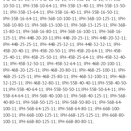
10-50-11; IPH-35B-10-64-11; IPH-35B-13-40-11; IPH-35B-13-50-
11; IPH-35B-13-64-11; IPH-35B-16-40-11; IPH-35B-16-50-11;
IPH-35B-16-64-11; IPH-36B-10-100-11; IPH-36B-10-125-11; IPH-
36B-10-80-11; IPH-36B-13-100-11; IPH-36B-13-125-11; IPH-36B-
13-80-11; IPH-36B-16-80-11; IPH-36B-16-100-11; IPH-36B-16-
125-11; IPH-44B-20-20-11;IPH-44B-20-25-11; IPH-44B-20-32-11;
IPH-44B-25-25-11; IPH-44B-25-32-11; IPH-44B-32-32-11; IPH-
45B-20-40-11; IPH-45B-20-50-11; IPH-45B-20-64-11; IPH-45B-
25-40-11; IPH-45B-25-50-11; IPH-45B-25-64-11; IPH-45B-32-40-
11; IPH-45B-32-50-11; IPH-45B-32-64-11; IPH-46B-20-100-11;
IPH-46B-20-125-11; IPH-46B-20-80-11; IPH-46B-25-100-11; IPH-
46B-25-125-11; IPH-46B-25-80-11; IPH-46B-32-100-11; IPH-46B-
32-125-11; IPH-46B-32-80-11; IPH-55B-40-40-11;IPH-55B-40-50-
11;IPH-55B-40-64-11; IPH-55B-50-50-11;IPH-55B-50-64-11; IPH-
55B-64-64-11; IPH-56B-40-100-11; IPH-56B-40-125-11; IPH-56B-
40-80-11; IPH-56B-50-125-11; IPH-56B-50-80-11; IPH-56B-64-
100-11; IPH-56B-64-125-11; IPH-56B-64-80-11; IPH-66B-100-
100-11; IPH-66B-100-125-11; IPH-66B-125-125-11; IPH-66B-80-
100-11; IPH-66B-80-125-11; IPH-66B-80-80-11;