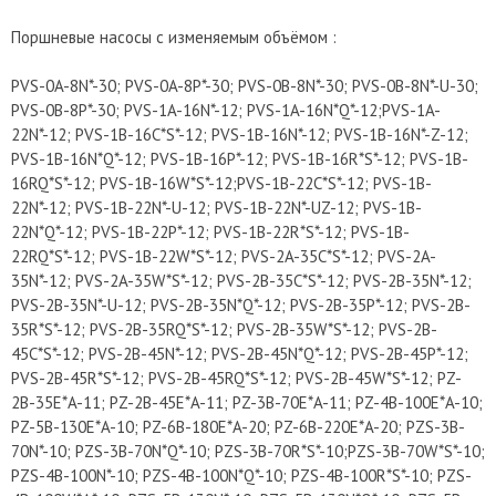
Поршневые насосы с изменяемым объёмом :
PVS-0A-8N*-30; PVS-0A-8P*-30; PVS-0B-8N*-30; PVS-0B-8N*-U-30;
PVS-0B-8P*-30; PVS-1A-16N*-12; PVS-1A-16N*Q*-12;PVS-1A-
22N*-12; PVS-1B-16C*S*-12; PVS-1B-16N*-12; PVS-1B-16N*-Z-12;
PVS-1B-16N*Q*-12; PVS-1B-16P*-12; PVS-1B-16R*S*-12; PVS-1B-
16RQ*S*-12; PVS-1B-16W*S*-12;PVS-1B-22C*S*-12; PVS-1B-
22N*-12; PVS-1B-22N*-U-12; PVS-1B-22N*-UZ-12; PVS-1B-
22N*Q*-12; PVS-1B-22P*-12; PVS-1B-22R*S*-12; PVS-1B-
22RQ*S*-12; PVS-1B-22W*S*-12; PVS-2A-35C*S*-12; PVS-2A-
35N*-12; PVS-2A-35W*S*-12; PVS-2B-35C*S*-12; PVS-2B-35N*-12;
PVS-2B-35N*-U-12; PVS-2B-35N*Q*-12; PVS-2B-35P*-12; PVS-2B-
35R*S*-12; PVS-2B-35RQ*S*-12; PVS-2B-35W*S*-12; PVS-2B-
45C*S*-12; PVS-2B-45N*-12; PVS-2B-45N*Q*-12; PVS-2B-45P*-12;
PVS-2B-45R*S*-12; PVS-2B-45RQ*S*-12; PVS-2B-45W*S*-12; PZ-
2B-35E*A-11; PZ-2B-45E*A-11; PZ-3B-70E*A-11; PZ-4B-100E*A-10;
PZ-5B-130E*A-10; PZ-6B-180E*A-20; PZ-6B-220E*A-20; PZS-3B-
70N*-10; PZS-3B-70N*Q*-10; PZS-3B-70R*S*-10;PZS-3B-70W*S*-10;
PZS-4B-100N*-10; PZS-4B-100N*Q*-10; PZS-4B-100R*S*-10; PZS-