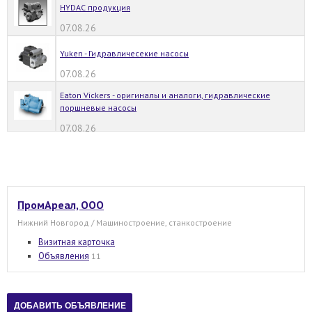
HYDAC продукция
07.08.26
Yuken - Гидравличесекие насосы
07.08.26
Eaton Vickers - оригиналы и аналоги, гидравлические
поршневые насосы
07.08.26
ПромАреал, ООО
Нижний Новгород / Машиностроение, станкостроение
Визитная карточка
Объявления
11