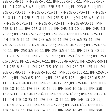
22B-3.5-8-11; IPH-22B-5-5-11; IPH-22B-5-6.5-11; IPH-22B-5-8-
11; IPH-22B-6.5-6.5-11; IPH-22B-6.5-8-11; PH-22B-8-8-11; IPH-
23B-3.5-10-11; IPH-23B-3.5-13-11; IPH-23B-3.5-16-11; IPH-23B-
5-10-11; IPH-23B-5-13-11; IPH-23B-5-16-11; PH-23B-6.5-10-11;
IPH-23B-6.5-13-11; IPH-23B-6.5-16-11; IPH-23B-8-10-11; IPH-
23B-8-13-11; IPH-23B-8-16-11; IPH-24B-3.5-20-11; IPH-24B-3.5-
25-11; IPH-24B-3.5-32-11; IPH-24B-5-20-11; IPH-24B-5-25-11;
IPH-24B-5-32-11; IPH-24B-6.5-20-11;IPH-24B-6.5-25-11; IPH-
24B-6.5-32-11; IPH-24B-8-25-11; IPH-24B-8-32-11; IPH-25B-3.5-
40-11; IPH-25B-3.5-50-11;IPH-25B-3.5-64-11; IPH-25B-5-40-11;
IPH-25B-5-50-11; IPH-25B-5-64-11; IPH-25B-6.5-40-11; IPH-25B-
6.5-50-11; PH-25B-6.5-64-11; IPH-25B-8-40-11; IPH-25B-8-50-11;
IPH-25B-8-64-11; IPH-26B-3.5-100-11; IPH-26B-3.5-125-11; IPH-
26B-3.5-80-11; IPH-26B-5-100-11; IPH-26B-5-125-11; IPH-26B-5-
80-11; IPH-26B-6.5-100-11; IPH-26B-6.5-125-11;IPH-26B-6.5-80-
11; IPH-26B-8-100-11; IPH-26B-8-125-11;IPH-26B-8-80-11; IPH-
33B-10-10-11; IPH-33B-10-13-11; IPH-33B-10-16-11; IPH-33B-
13-13-11; IPH-33B-13-16-11;IPH-33B-16-16-11; IPH-34B-10-20-
11; IPH-34B-10-25-11; IPH-34B-10-32-11; IPH-34B-13-20-11;
IPH-34B-13-25-11; IPH-34B-13-32-11; IPH-34B-16-20-11; IPH-
34B-16-25-11; IPH-34B-16-32-11; IPH-35B-10-40-11; IPH-35B-