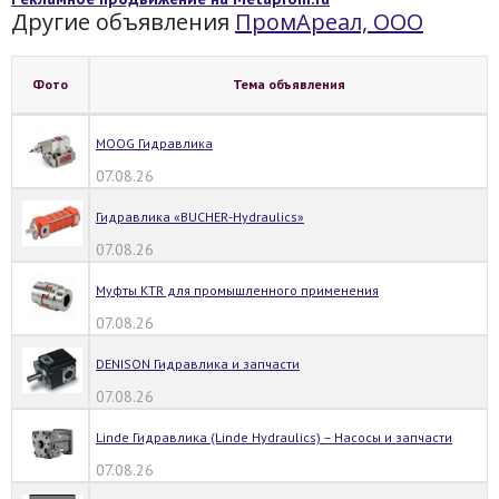
Другие объявления
ПромАреал, ООО
Фото
Тема объявления
MOOG Гидравлика
07.08.26
Гидравлика «BUCHER-Hydraulics»
07.08.26
Муфты KTR для промышленного применения
07.08.26
DENISON Гидравлика и запчасти
07.08.26
Linde Гидравлика (Linde Hydraulics) – Насосы и запчасти
07.08.26