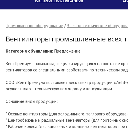
Промышленное оборудование
/
Электротехническое оборудова
Вентиляторы промышленные всех тип
Категория объявления:
Предложение
ВентПремиум – компания, специализирующаяся на поставке про
вентиляторов со специальными свойствами по техническим зад
ООО «ВентПремиум» поставляет весь спектр продукции «Ziehl-
осуществляют техническую поддержку и консультации.
Основные виды продукции:
* Осевые вентиляторы (для холодильного, теплового оборудовани
* Центробежные и радиальные вентиляторы (для приточных сист
* Рабочие колеса (для канальных и крышных вентиляторов, прит