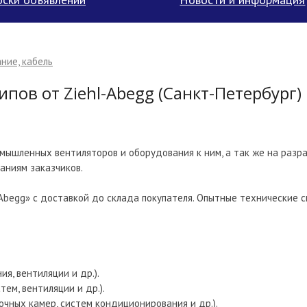
ние, кабель
ов от Ziehl-Abegg (Санкт-Петербург)
мышленных вентиляторов и оборудования к ним, а так же на разра
аниям заказчиков.
Abegg» с доставкой до склада покупателя. Опытные технические 
я, вентиляции и др.).
ем, вентиляции и др.).
очных камер, систем кондиционирования и др.).