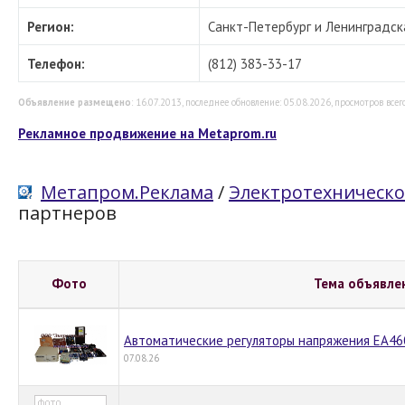
Регион:
Санкт-Петербург и Ленинградск
Телефон:
(812) 383-33-17
Объявление размещено
: 16.07.2013, последнее обновление: 05.08.2026, просмотров всего
Рекламное продвижение на Metaprom.ru
Метапром.Реклама
/
Электротехническо
партнеров
Фото
Тема объявле
Автоматические регуляторы напряжения EA460
07.08.26