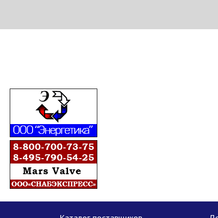
МЕТАПРОМ - российский торгово-промышленный портал
Каталог поставщиков
До