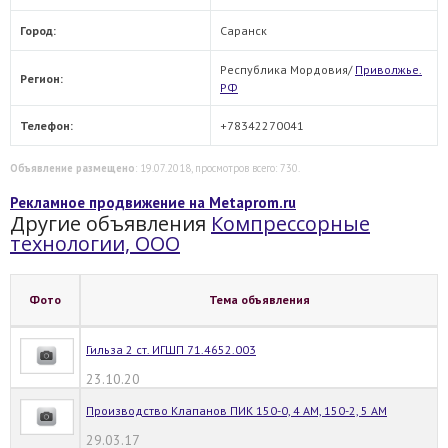
Город:
Саранск
Республика Мордовия/
Приволжье.
Регион:
РФ
Телефон:
+78342270041
Объявление размещено
: 19.07.2018, просмотров всего: 730.
Рекламное продвижение на Metaprom.ru
Другие объявления
Компрессорные
технологии, ООО
Фото
Тема объявления
Гильза 2 ст. ИГШП 71.4652.003
23.10.20
Производство Клапанов ПИК 150-0, 4 АМ, 150-2, 5 АМ
29.03.17