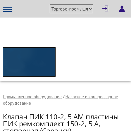
×
Написать поставщику
МЕТАПРОМ - российский торгово-промышленный портал
Промышленное оборудование
/
Насосное и компрессорное
оборудование
Клапан ПИК 110-2, 5 АМ пластины
Отмена
Отправить сообщение
ПИК ремкомплект 150-2, 5 А,
стопорная (Саранск)