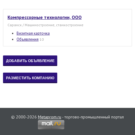
Компрессорные технологии, ООО
Саранск / Машиностроение, станкостроение
Визитная карточка
Объявления
10
© 2000-2026
Metaprom.ru
- торгово-промышленный портал