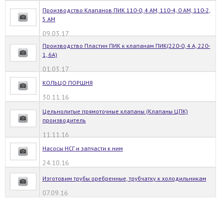
Производство Клапанов ПИК 110-0, 4 АМ, 110-4, 0 АМ, 110-2,
5 АМ
09.03.17
Производство Пластин ПИК к клапанам ПИК(220-0, 4 А, 220-
1, 6А)
01.03.17
КОЛЬЦО ПОРШНЯ
30.11.16
Цельнолитые прямоточные клапаны (Клапаны ЦПК)
производитель
11.11.16
Насосы НСГ и запчасти к ним
24.10.16
Изготовим трубы оребренные, трубчатку к холодильникам
07.09.16