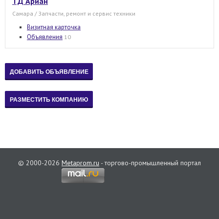
ТД Ариан
Самара / Запчасти, ремонт и сервис техники
Визитная карточка
Объявления
10
© 2000-2026
Metaprom.ru
- торгово-промышленный портал