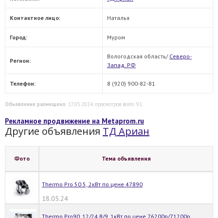
Контактное лицо:
Наталья
Город:
Муром
Вологодская область/
Северо-
Регион:
Запад. РФ
Телефон:
8 (920) 900-82-81
Объявление размещено
: 17.05.2024, просмотров всего: 91.
Рекламное продвижение на Metaprom.ru
Другие объявления
ТД Ариан
Фото
Тема объявления
Thermo Pro 50 5, 2кВт по цене 47890
18.05.24
Thermo Pro90, 12/24 В/9, 1кВт по цене 76200р/71200р