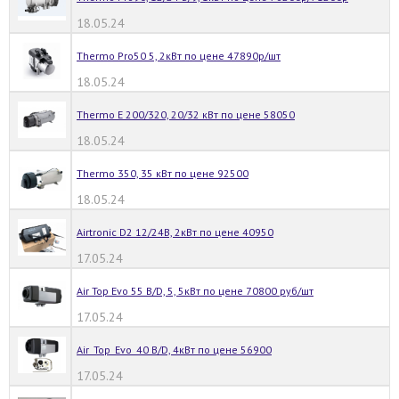
18.05.24
Thermo Pro50 5, 2кВт по цене 47890р/шт
18.05.24
Thermo E 200/320, 20/32 кВт по цене 58050
18.05.24
Thermo 350, 35 кВт по цене 92500
18.05.24
Airtronic D2 12/24В, 2кВт по цене 40950
17.05.24
Air Top Evo 55 B/D, 5, 5кВт по цене 70800 руб/шт
17.05.24
Air_Top_Evo_40 B/D, 4кВт по цене 56900
17.05.24