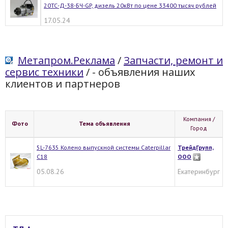
20ТС-Д-38-БЧ-GP, дизель 20кВт по цене 33400 тысяч рублей
17.05.24
Метапром.Реклама
/
Запчасти, ремонт и
сервис техники
/
- объявления наших
клиентов и партнеров
Компания /
Фото
Тема объявления
Город
5L-7635 Колено выпускной системы Caterpillar
ТрейдГрупп,
C18
ООО
05.08.26
Екатеринбург