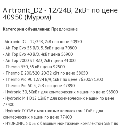
Airtronic_D2 - 12/24В, 2кВт по цене
40950 (Муром)
Категория объявления:
Предложение
-Airtronic_D2 - 12/24В, 2кВт по цене 40950
- Air Top Evo 55 B/D, 5, 5кВт цена 70800
- Air Top Evo 40 B/D, 4кВт цена 56900
- Air Top 2000 ST B/D, 2кВт цена 41000
- Thermo 350, 35 кВт цена 92500
- Thermo E 200/320, 20/32 кВт по цене 58050
- Thermo Pro 90 12/24 В/9, 1кВт по цене 76200/71200
- Thermo Pro 50 5, 2кВт по цене 47890
- Hydronic 30, 30кВт для коммерческих машин по цене 96300
- Hydronic MII D12 12кВт для коммерческих машин по цене
77400
- Hydronic D10W с монтажным комплектом 10кВт для
коммерческих машин по цене 77400
- HYDRONIC 3 D5E с базовым монтажным комплектом 5кВт по