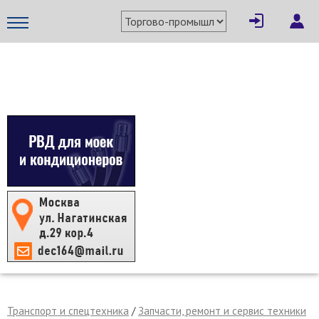
×
Написать поставщику
МЕТАПРОМ - российский торгово-промышленный портал
Отмена
Отправить сообщение
Транспорт и спецтехника
/
Запчасти, ремонт и сервис техники