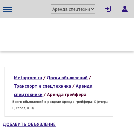
МЕТАПРОМ - российский торгово-промышленный портал
Metaprom.ru
/
Доски объявлений
/
Транспорт и спецтехника
/
Аренда
спецтехники
/
Аренда грейфера
Всего объявлений в разделе Аренда грейфера
: 0 (вчера
0, сегодня 0)
ДОБАВИТЬ ОБЪЯВЛЕНИЕ