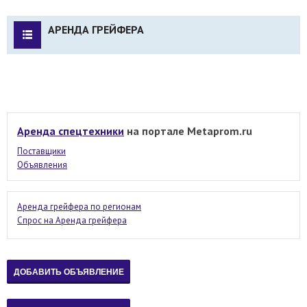
АРЕНДА ГРЕЙФЕРА
Аренда спецтехники
на портале Metaprom.ru
Поставщики
Объявления
Аренда грейфера по регионам
Спрос на Аренда грейфера