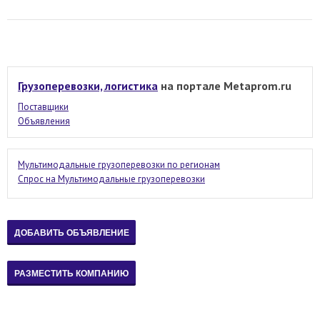
Грузоперевозки, логистика
на портале Metaprom.ru
Поставщики
Объявления
Мультимодальные грузоперевозки по регионам
Спрос на Мультимодальные грузоперевозки