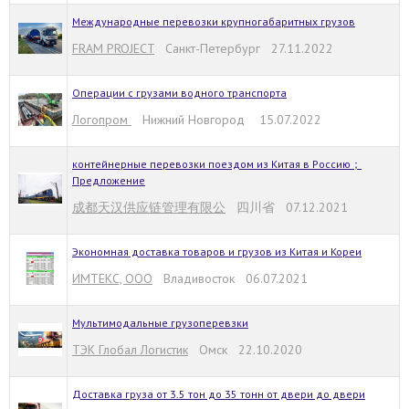
Международные перевозки крупногабаритных грузов
FRAM PROJECT
Санкт-Петербург 27.11.2022
Операции с грузами водного транспорта
Логопром
Нижний Новгород 15.07.2022
контейнерные перевозки поездом из Китая в Россию；
Предложение
成都天汉供应链管理有限公
四川省 07.12.2021
Экономная доставка товаров и грузов из Китая и Кореи
ИМТЕКС, ООО
Владивосток 06.07.2021
Мультимодальные грузоперевзки
ТЭК Глобал Логистик
Омск 22.10.2020
Доставка груза от 3.5 тон до 35 тонн от двери до двери