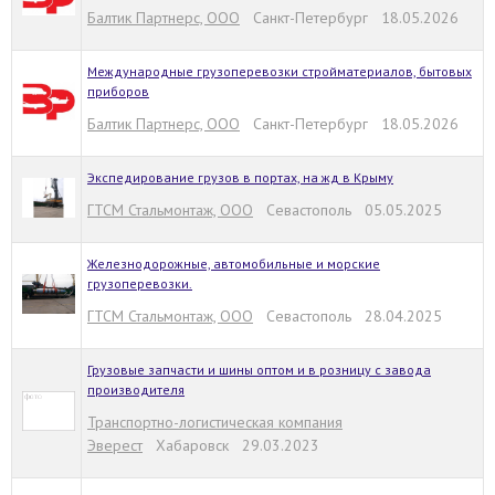
Балтик Партнерс, ООО
Санкт-Петербург 18.05.2026
Международные грузоперевозки стройматериалов, бытовых
приборов
Балтик Партнерс, ООО
Санкт-Петербург 18.05.2026
Экспедирование грузов в портах, на жд в Крыму
ГТСМ Стальмонтаж, ООО
Севастополь 05.05.2025
Железнодорожные, автомобильные и морские
грузоперевозки.
ГТСМ Стальмонтаж, ООО
Севастополь 28.04.2025
Грузовые запчасти и шины оптом и в розницу с завода
производителя
Транспортно-логистическая компания
Эверест
Хабаровск 29.03.2023