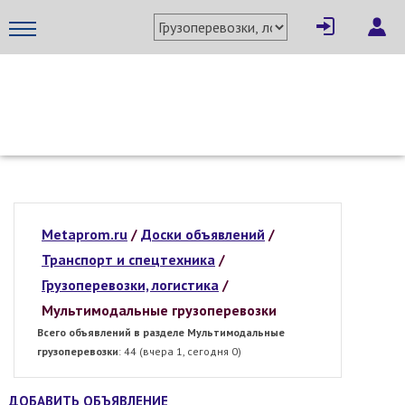
МЕТАПРОМ - российский торгово-промышленный портал
Metaprom.ru
/
Доски объявлений
/
Транспорт и спецтехника
/
Грузоперевозки, логистика
/
Мультимодальные грузоперевозки
Всего объявлений в разделе Мультимодальные
грузоперевозки
: 44 (вчера 1, сегодня 0)
ДОБАВИТЬ ОБЪЯВЛЕНИЕ