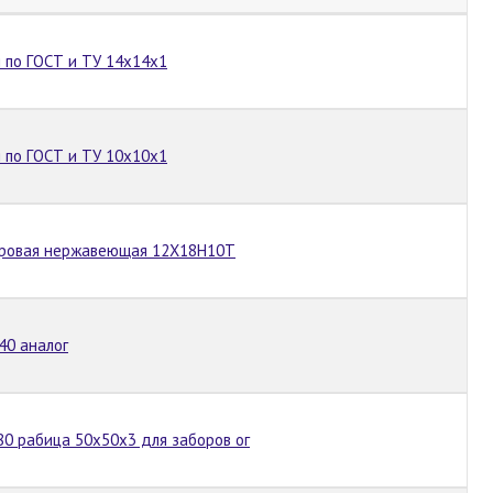
 по ГОСТ и ТУ 14х14х1
 по ГОСТ и ТУ 10х10х1
тровая нержавеющая 12Х18Н10Т
40 аналог
80 рабица 50х50х3 для заборов ог