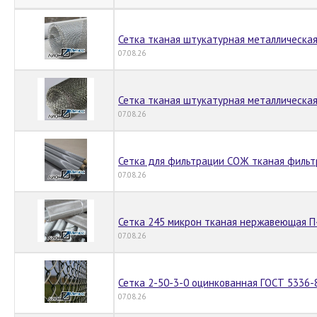
Сетка тканая штукатурная металлическая
07.08.26
Сетка тканая штукатурная металлическая
07.08.26
Сетка для фильтрации СОЖ тканая филь
07.08.26
Сетка 245 микрон тканая нержавеющая П
07.08.26
Сетка 2-50-3-0 оцинкованная ГОСТ 5336-
07.08.26