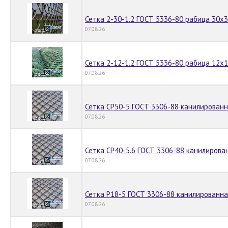
Сетка 2-30-1.2 ГОСТ 5336-80 рабица 30х
07.08.26
Сетка 2-12-1.2 ГОСТ 5336-80 рабица 12х
07.08.26
Сетка СР50-5 ГОСТ 3306-88 канилирован
07.08.26
Сетка СР40-5.6 ГОСТ 3306-88 канилирова
07.08.26
Сетка Р18-5 ГОСТ 3306-88 канилированн
07.08.26