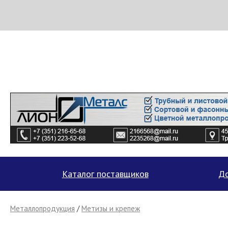
МЕТАПРОМ - российский торгово-промышленный портал
Каталог поставщиков
До
Металлопродукция
/
Метизы и крепеж