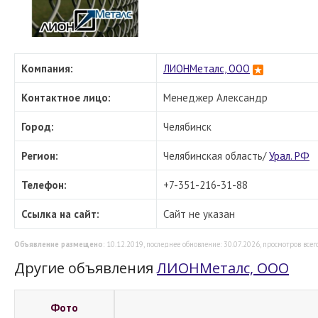
Компания:
ЛИОНМеталс, ООО
Контактное лицо:
Менеджер Александр
Город:
Челябинск
Регион:
Челябинская область/
Урал. РФ
Телефон:
+7-351-216-31-88
Ссылка на сайт:
Сайт не указан
Объявление размещено
: 10.12.2019, последнее обновление: 30.07.2026, просмотров всего
Другие объявления
ЛИОНМеталс, ООО
Фото