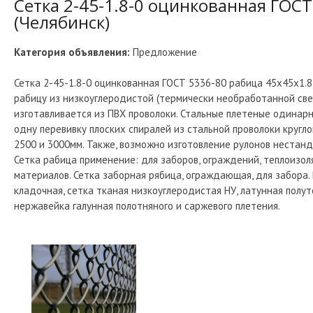
Сетка 2-45-1.8-0 оцинкованная ГОСТ
(Челябинск)
Категория объявления:
Предложение
Сетка 2-45-1.8-0 оцинкованная ГОСТ 5336-80 рабица 45х45х1.8 
рабицу из низкоуглеродистой (термически необработанной све
изготавливается из ПВХ проволоки. Стальные плетеные одинар
одну перевивку плоских спиралей из стальной проволоки круглог
2500 и 3000мм. Также, возможно изготовление рулонов нестан
Сетка рабица применение: для заборов, ограждений, теплоизол
материалов. Сетка заборная рябица, ограждающая, для забора. 
кладочная, сетка тканая низкоуглеродистая НУ, латунная полут
нержавейка галунная полотняного и саржевого плетения.