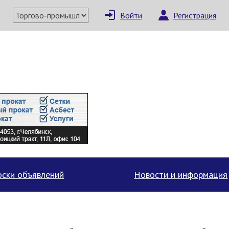
Войти
Регистрация
×
Написать поставщи
ски объявлений
Новости и информация
Отмена
Отправить сообщение