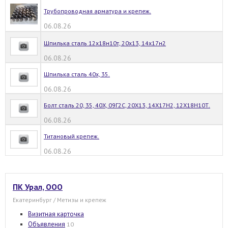
Трубопроводная арматура и крепеж.
06.08.26
Шпилька сталь 12х18н10т, 20х13, 14х17н2
06.08.26
Шпилька сталь 40х, 35.
06.08.26
Болт сталь 20, 35, 40Х, 09Г2С, 20Х13, 14Х17Н2, 12Х18Н10Т.
06.08.26
Титановый крепеж.
06.08.26
ПК Урал, ООО
Екатеринбург / Метизы и крепеж
Визитная карточка
Объявления
10