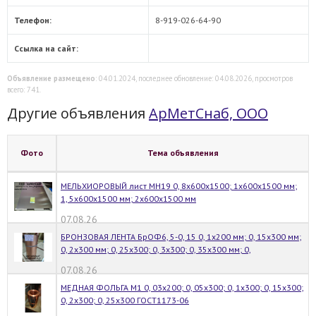
Телефон:
8-919-026-64-90
Ссылка на сайт:
Объявление размещено
: 04.01.2024, последнее обновление: 04.08.2026, просмотров
всего: 741.
Другие объявления
АрМетСнаб, ООО
Фото
Тема объявления
МЕЛЬХИОРОВЫЙ лист МН19 0, 8х600х1500; 1х600х1500 мм;
1, 5х600х1500 мм; 2х600х1500 мм
07.08.26
БРОНЗОВАЯ ЛЕНТА БрОФ6, 5-0, 15 0, 1х200 мм; 0, 15х300 мм;
0, 2х300 мм; 0, 25х300; 0, 3х300; 0, 35х300 мм; 0,
07.08.26
МЕДНАЯ ФОЛЬГА М1 0, 03х200; 0, 05х300; 0, 1х300; 0, 15х300;
0, 2х300; 0, 25х300 ГОСТ1173-06