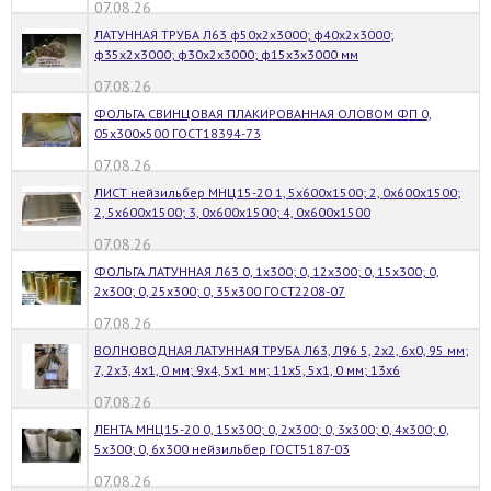
07.08.26
ЛАТУННАЯ ТРУБА Л63 ф50х2х3000; ф40х2х3000;
ф35х2х3000; ф30х2х3000; ф15х3х3000 мм
07.08.26
ФОЛЬГА СВИНЦОВАЯ ПЛАКИРОВАННАЯ ОЛОВОМ ФП 0,
05х300х500 ГОСТ18394-73
07.08.26
ЛИСТ нейзильбер МНЦ15-20 1, 5х600х1500; 2, 0х600х1500;
2, 5х600х1500; 3, 0х600х1500; 4, 0х600х1500
07.08.26
ФОЛЬГА ЛАТУННАЯ Л63 0, 1х300; 0, 12х300; 0, 15х300; 0,
2х300; 0, 25х300; 0, 35х300 ГОСТ2208-07
07.08.26
ВОЛНОВОДНАЯ ЛАТУННАЯ ТРУБА Л63, Л96 5, 2х2, 6х0, 95 мм;
7, 2х3, 4х1, 0 мм; 9х4, 5х1 мм; 11х5, 5х1, 0 мм; 13х6
07.08.26
ЛЕНТА МНЦ15-20 0, 15х300; 0, 2х300; 0, 3х300; 0, 4х300; 0,
5х300; 0, 6х300 нейзильбер ГОСТ5187-03
07.08.26