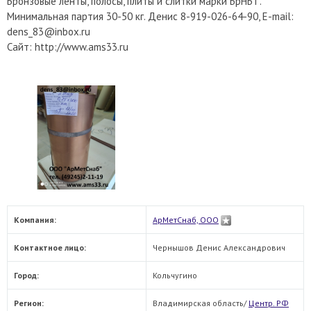
Бронзовые ленты, полосы, плиты и слитки марки БрНБТ.
Минимальная партия 30-50 кг. Денис 8-919-026-64-90, Е-mail:
dens_83@inbox.ru
Сайт: http://www.ams33.ru
Компания:
АрМетСнаб, ООО
Контактное лицо:
Чернышов Денис Александрович
Город:
Кольчугино
Регион:
Владимирская область/
Центр. РФ