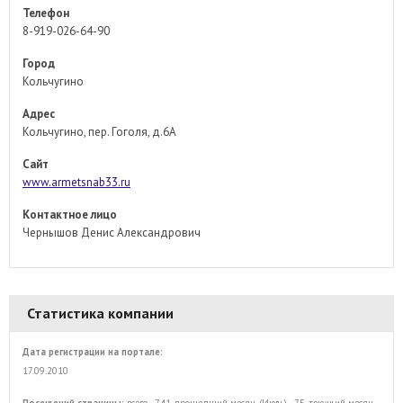
Телефон
8-919-026-64-90
Город
Кольчугино
Адрес
Кольчугино, пер. Гоголя, д.6А
Сайт
www.armetsnab33.ru
Контактное лицо
Чернышов Денис Александрович
Статистика компании
Дата регистрации на портале:
17.09.2010