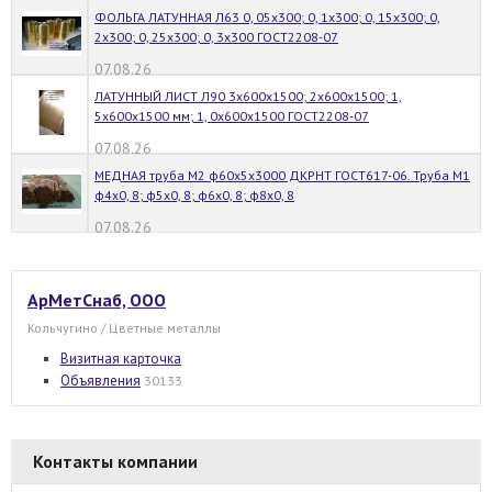
ФОЛЬГА ЛАТУННАЯ Л63 0, 05х300; 0, 1х300; 0, 15х300; 0,
2х300; 0, 25х300; 0, 3х300 ГОСТ2208-07
07.08.26
ЛАТУННЫЙ ЛИСТ Л90 3х600х1500; 2х600х1500; 1,
5х600х1500 мм; 1, 0х600х1500 ГОСТ2208-07
07.08.26
МЕДНАЯ труба М2 ф60х5х3000 ДКРНТ ГОСТ617-06. Труба М1
ф4х0, 8; ф5х0, 8; ф6х0, 8; ф8х0, 8
07.08.26
АрМетСнаб, ООО
Кольчугино / Цветные металлы
Визитная карточка
Объявления
30133
Контакты компании