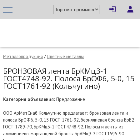
×
Написать поставщику
МЕТАПРОМ - российский торгово-промышленный портал
Металлопродукция
/
Цветные металлы
БРОНЗОВАЯ лента БрКМц3-1
ГОСТ4748-92. Полоса БрОФ6, 5-0, 15
ГОСТ1761-92 (Кольчугино)
Категория объявления:
Предложение
ООО АрМетСнаб Кольчугино предлагает: бронзовая лента и
полоса БрОФ6, 5-0, 15 ГОСТ 1761-92, бериллиевая бронза БрБ2
ГОСТ 1789-70, БрКМц3-1 ГОСТ4748-92. Полосы и ленты из
Отмена
Отправить сообщение
алюминиево-марганцевой бронзы БрАМц9-2 ГОСТ1595-90.