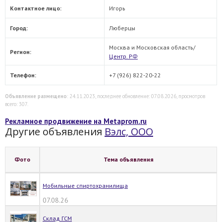
Контактное лицо:
Игорь
Город:
Люберцы
Москва и Московская область/
Регион:
Центр. РФ
Телефон:
+7 (926) 822-20-22
Объявление размещено
: 24.11.2023, последнее обновление: 07.08.2026, просмотров
всего: 307.
Рекламное продвижение на Metaprom.ru
Другие объявления
Вэлс, ООО
Фото
Тема объявления
Мобильные спиртохранилища
07.08.26
Склад ГСМ