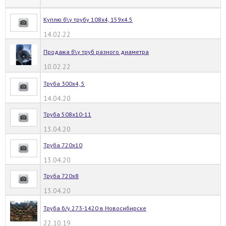
Куплю б\у трубу 108х4, 159х4.5
14.02.22
Продажа б\у труб разного диаметра
10.02.22
Труба 300х4, 5
14.04.20
Труба 508х10-11
13.04.20
Труба 720х10
13.04.20
Труба 720х8
13.04.20
Труба б/у 273-1420 в Новосибирске
22.10.19