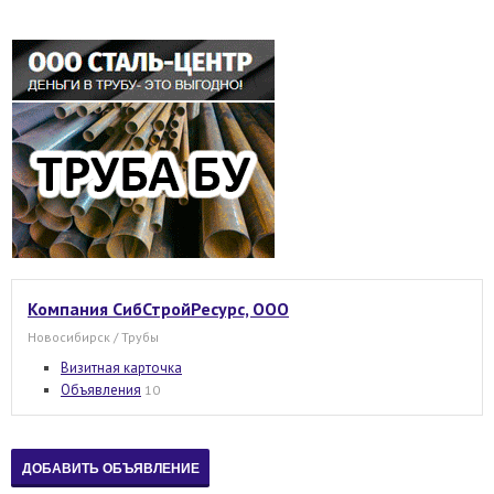
Компания СибСтройРесурс, ООО
Новосибирск / Трубы
Визитная карточка
Объявления
10