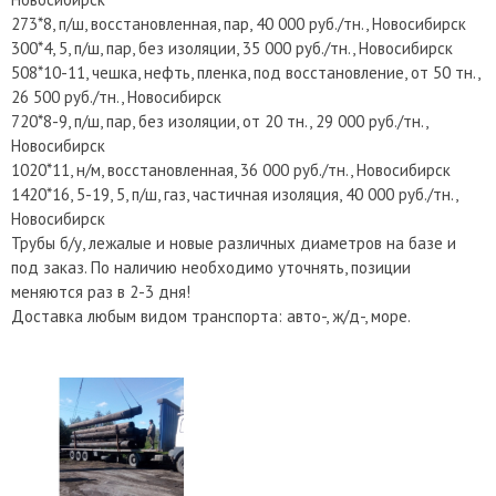
273*8, п/ш, восстановленная, пар, 40 000 руб./тн., Новосибирск
300*4, 5, п/ш, пар, без изоляции, 35 000 руб./тн., Новосибирск
508*10-11, чешка, нефть, пленка, под восстановление, от 50 тн.,
26 500 руб./тн., Новосибирск
720*8-9, п/ш, пар, без изоляции, от 20 тн., 29 000 руб./тн.,
Новосибирск
1020*11, н/м, восстановленная, 36 000 руб./тн., Новосибирск
1420*16, 5-19, 5, п/ш, газ, частичная изоляция, 40 000 руб./тн.,
Новосибирск
Трубы б/у, лежалые и новые различных диаметров на базе и
под заказ. По наличию необходимо уточнять, позиции
меняются раз в 2-3 дня!
Доставка любым видом транспорта: авто-, ж/д-, море.