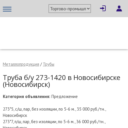
×
Написать поставщику
МЕТАПРОМ - российский торгово-промышленный портал
Металлопродукция
/
Трубы
Труба б/у 273-1420 в Новосибирске
(Новосибирск)
Категория объявления:
Предложение
273*5, с/ш, пар, без изоляции, по 5-6 м., 35 000 руб./тн.,
Новосибирск
Отмена
Отправить сообщение
273*7, п/ш, пар, без изоляции, по 5-6 м., 36 000 руб./тн.,
Новосибирск