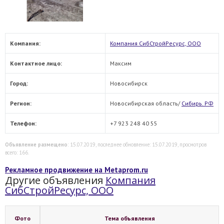
Компания:
Компания СибСтройРесурс, ООО
Контактное лицо:
Максим
Город:
Новосибирск
Регион:
Новосибирская область/
Сибирь. РФ
Телефон:
+7 923 248 40 55
Объявление размещено
: 15.07.2019, последнее обновление: 15.07.2019, просмотров
всего: 166.
Рекламное продвижение на Metaprom.ru
Другие объявления
Компания
СибСтройРесурс, ООО
Фото
Тема объявления