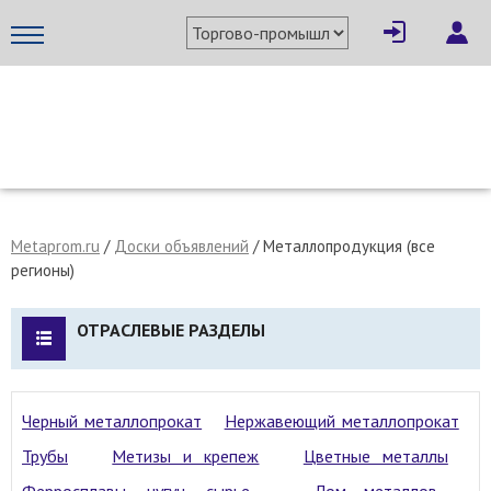
МЕТАПРОМ - российский торгово-промышленный портал
Metaprom.ru
/
Доски объявлений
/ Металлопродукция (все
регионы)
ОТРАСЛЕВЫЕ РАЗДЕЛЫ
Черный металлопрокат
Нержавеющий металлопрокат
Трубы
Метизы и крепеж
Цветные металлы
Ферросплавы, чугун, сырье
Лом металлов