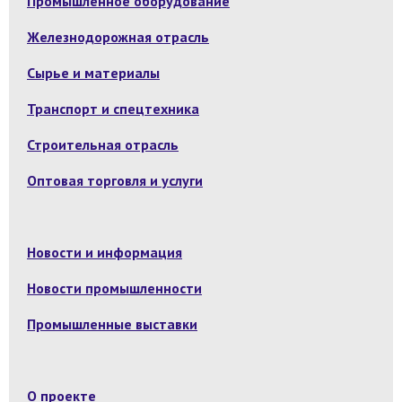
Промышленное оборудование
Железнодорожная отрасль
Сырье и материалы
Транспорт и спецтехника
Строительная отрасль
Оптовая торговля и услуги
Новости и информация
Новости промышленности
Промышленные выставки
О проекте