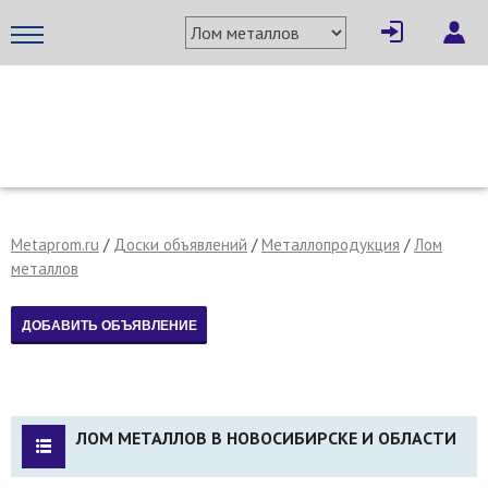
МЕТАПРОМ - российский торгово-промышленный портал
Metaprom.ru
/
Доски объявлений
/
Металлопродукция
/
Лом
металлов
ЛОМ МЕТАЛЛОВ В НОВОСИБИРСКЕ И ОБЛАСТИ