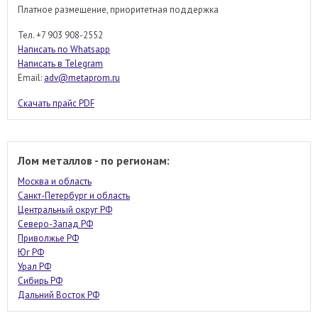
Платное размещение, приоритетная поддержка
Тел. +7 903 908-2552
Написать по Whatsapp
Написать в Telegram
Email:
adv@metaprom.ru
Скачать прайс PDF
Лом металлов - по регионам:
Москва и область
Санкт-Петербург и область
Центральный округ РФ
Северо-Запад РФ
Приволжье РФ
Юг РФ
Урал РФ
Сибирь РФ
Дальний Восток РФ