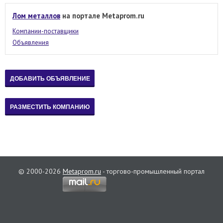
Лом металлов
на портале Metaprom.ru
Компании-поставщики
Объявления
© 2000-2026
Metaprom.ru
- торгово-промышленный портал