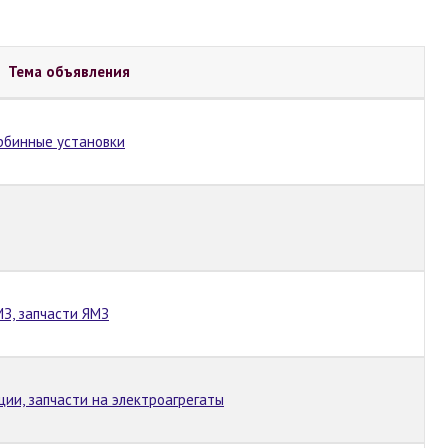
Тема объявления
рбинные установки
МЗ, запчасти ЯМЗ
ции, запчасти на электроагрегаты