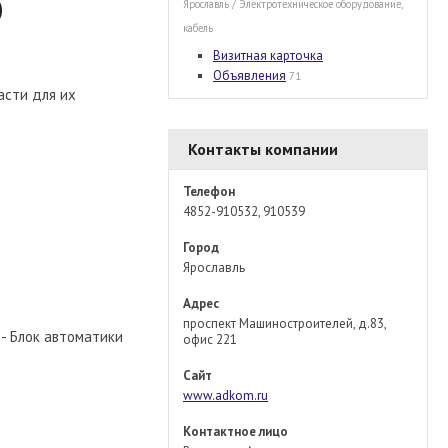
)
Ярославль / Электротехническое оборудование,
кабель
Визитная карточка
Объявления
71
асти для их
Контакты компании
Телефон
4852-910532, 910539
Город
Ярославль
Адрес
проспект Машиностроителей, д.83,
 - Блок автоматики
офис 221
Сайт
www.adkom.ru
Контактное лицо