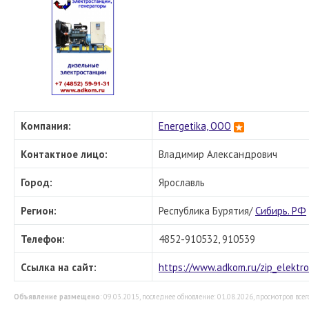
Компания:
Energetika, OOO
Контактное лицо:
Владимир Александрович
Город:
Ярославль
Регион:
Республика Бурятия/
Сибирь. РФ
Телефон:
4852-910532, 910539
Ссылка на сайт:
https://www.adkom.ru/zip_elektro
Объявление размещено
: 09.03.2015, последнее обновление: 01.08.2026, просмотров всег