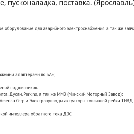
 пусконаладка, поставка. (Ярославль
ое оборудование для аварийного электроснабжения, а так же запч
ажными адаптерами по SAE;
меной подшипников.
ta, Дусан, Perkins, а так же ММЗ (Минский Моторный Завод):
 America Corp и Электроприводы актуаторы топливной рейки ТНВД.
кой импеллера обратного тока ДВС.