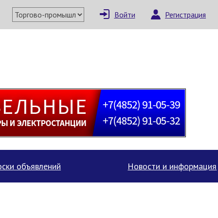
Войти
Регистрация
×
Написать поставщи
ски объявлений
Новости и информация
Отмена
Отправить сообщение