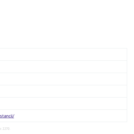
stancii/
о: 2270.