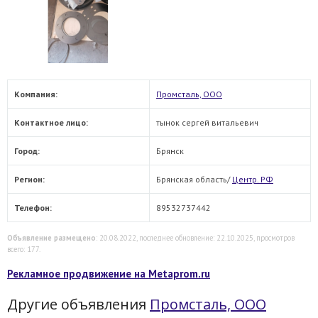
Компания:
Промсталь, ООО
Контактное лицо:
тынок сергей витальевич
Город:
Брянск
Регион:
Брянская область/
Центр. РФ
Телефон:
89532737442
Объявление размещено
: 20.08.2022, последнее обновление: 22.10.2025, просмотров
всего: 177.
Рекламное продвижение на Metaprom.ru
Другие объявления
Промсталь, ООО