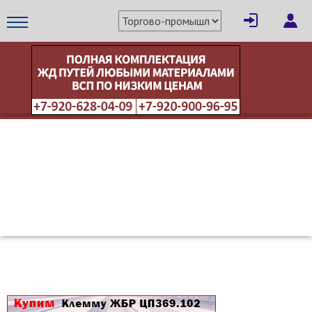
×
Написать поставщику
МЕТАПРОМ - российский торгово-промышленный портал
Отмена
Отправить сообщение