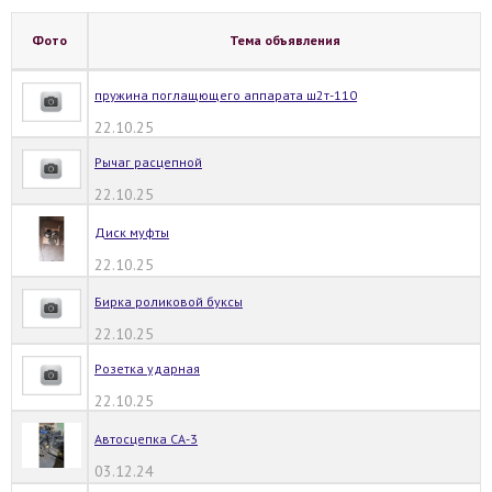
Фото
Тема объявления
пружина поглащющего аппарата ш2т-110
22.10.25
Рычаг расцепной
22.10.25
Диск муфты
22.10.25
Бирка роликовой буксы
22.10.25
Розетка ударная
22.10.25
Автосцепка СА-3
03.12.24