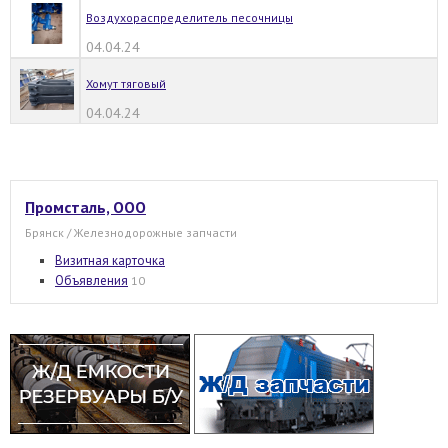
Воздухораспределитель песочницы
04.04.24
Хомут тяговый
04.04.24
Промсталь, ООО
Брянск / Железнодорожные запчасти
Визитная карточка
Объявления
10