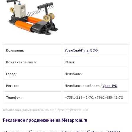
Компания:
УралСнабПуть, ООО
Контактное лицо:
Юлия
Город:
Челябинск
Регион:
Челябинская область/
Урал. РФ
Телефон:
+7351-216-42-70, +7962-485-42-70
Объявление размещено
: 07.06.2016, просмотров всего: 568.
Рекламное продвижение на Metaprom.ru