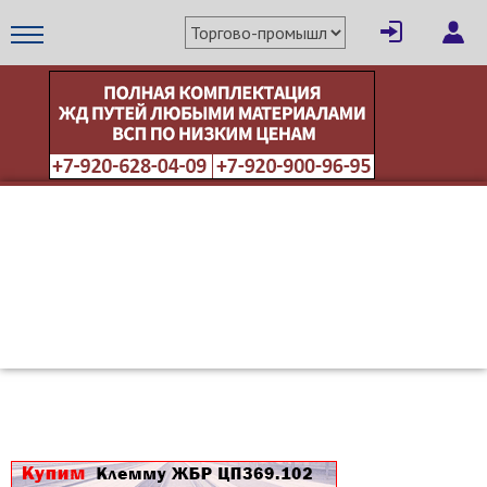
×
Написать поставщику
МЕТАПРОМ - российский торгово-промышленный портал
Отмена
Отправить сообщение