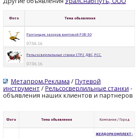
Другие объявления
УралСнабПуть, ООО
Фото
Тема объявления
Разгонщик зазоров винтовой РЗВ-30
07.06.16
Рельсосверлильные станки СТР2 ДВС, РСС.
07.06.16
Метапром.Реклама
/
Путевой
инструмент
/
Рельсосверлильные станки
-
объявления наших клиентов и партнеров
Фото
Тема объявления
Компания / Город
ЖЕЛДОРКОМПЛЕКТ-