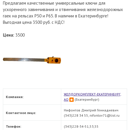
Предлагаем качественные универсальные ключи для
ускоренного завинчивания и отвинчивания железнодорожных
гаек на рельсах Р50 и Р65. В наличии в Екатеринбурге!
Выгодная цена 3500 руб. с НДС!
Цена:
3500
ЖЕЛДОРКОМПЛЕКТ-ЕКАТЕРИНБУРГ,
Компания:
АО
(Екатеринбург)
Нифонтов Дмитрий Геннадиевич
Контактное лицо:
(343)228 34 55, nifontov71@list.ru
Телефон:
(343)228-34-51,53,55