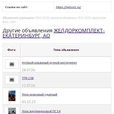
Ссылка на сайт:
https://rwtools.ru/
Объявление размещено
: 08.02.2018, последнее обновление: 29.01.2020, просмотров
всего: 1193.
Другие объявления
ЖЕЛДОРКОМПЛЕКТ-
ЕКАТЕРИНБУРГ, АО
Фото
Тема объявления
путевой кованный ручной инструмент
28.07.26
ТГМ-23В
22.07.26
Упор крановый ударный
01.12.25
Упор внутрицеховой ПС 54