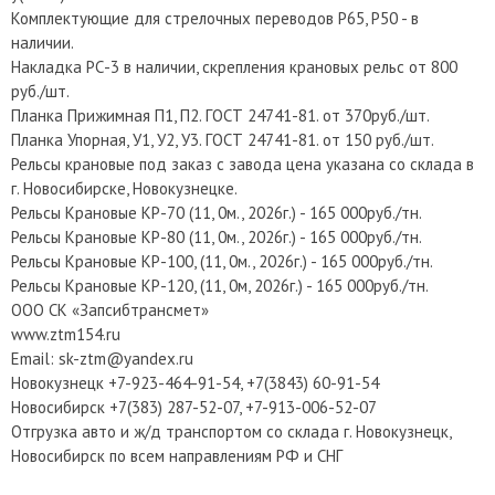
Комплектующие для стрелочных переводов Р65, Р50 - в
наличии.
Накладка РС-3 в наличии, скрепления крановых рельс от 800
руб./шт.
Планка Прижимная П1, П2. ГОСТ 24741-81. от 370руб./шт.
Планка Упорная, У1, У2, У3. ГОСТ 24741-81. от 150 руб./шт.
Рельсы крановые под заказ с завода цена указана со склада в
г. Новосибирске, Новокузнецке.
Рельсы Крановые КР-70 (11, 0м., 2026г.) - 165 000руб./тн.
Рельсы Крановые КР-80 (11, 0м., 2026г.) - 165 000руб./тн.
Рельсы Крановые КР-100, (11, 0м., 2026г.) - 165 000руб./тн.
Рельсы Крановые КР-120, (11, 0м, 2026г.) - 165 000руб./тн.
ООО СК «Запсибтрансмет»
www.ztm154.ru
Email: sk-ztm@yandex.ru
Новокузнецк +7-923-464-91-54, +7(3843) 60-91-54
Новосибирск +7(383) 287-52-07, +7-913-006-52-07
Отгрузка авто и ж/д транспортом со склада г. Новокузнецк,
Новосибирск по всем направлениям РФ и СНГ