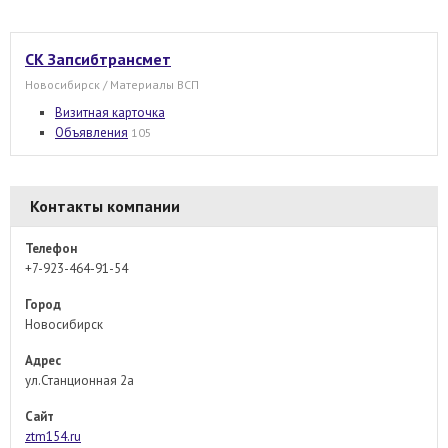
СК Запсибтрансмет
Новосибирск / Материалы ВСП
Визитная карточка
Объявления
105
Контакты компании
Телефон
+7-923-464-91-54
Город
Новосибирск
Адрес
ул.Станционная 2а
Сайт
ztm154.ru