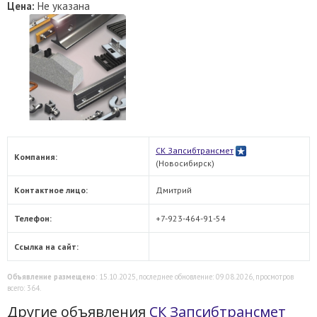
Цена:
Не указана
СК Запсибтрансмет
Компания:
(Новосибирск)
Контактное лицо:
Дмитрий
Телефон:
+7-923-464-91-54
Ссылка на сайт:
Объявление размещено
: 15.10.2025, последнее обновление: 09.08.2026, просмотров
всего: 364.
Другие объявления
СК Запсибтрансмет