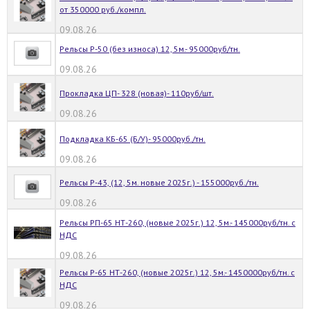
от 350000 руб./компл.
09.08.26
Рельсы Р-50 (без износа) 12, 5м.- 95000руб/тн.
09.08.26
Прокладка ЦП- 328 (новая)- 110руб/шт.
09.08.26
Подкладка КБ-65 (Б/У)- 95000руб./тн.
09.08.26
Рельсы Р-43, (12, 5м. новые 2025г.) - 155000руб./тн.
09.08.26
Рельсы РП-65 НТ-260, (новые 2025г.) 12, 5м.- 145000руб/тн. с
НДС
09.08.26
Рельсы Р-65 НТ-260, (новые 2025г.) 12, 5м.- 1450000руб/тн. с
НДС
09.08.26