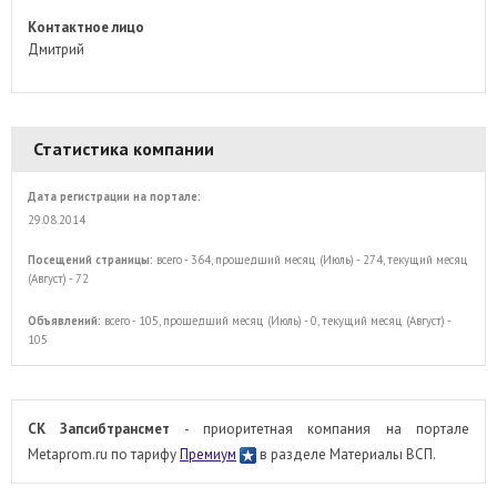
Контактное лицо
Дмитрий
Статистика компании
Дата регистрации на портале:
29.08.2014
Посещений страницы:
всего - 364, прошедший месяц (Июль) - 274, текущий месяц
(Август) - 72
Объявлений:
всего - 105, прошедший месяц (Июль) - 0, текущий месяц (Август) -
105
СК Запсибтрансмет
- приоритетная компания на портале
Metaprom.ru по тарифу
Премиум
в разделе Материалы ВСП.