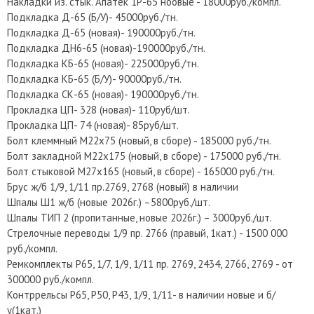
Накладки из. стык. Апатек 1Р-65 ноовые - 18000руб./компл.
Подкладка Д-65 (Б/У)- 45000руб./тн.
Подкладка Д-65 (новая)- 190000руб./тн.
Подкладка ДН6-65 (новая)-190000руб./тн.
Подкладка КБ-65 (новая)- 225000руб./тн.
Подкладка КБ-65 (Б/У)- 90000руб./тн.
Подкладка СК-65 (новая)- 190000руб./тн.
Прокладка ЦП- 328 (новая)- 110руб/шт.
Прокладка ЦП- 74 (новая)- 85руб/шт.
Болт клеммный М22х75 (новый, в сборе) - 185000 руб./тн.
Болт закладной М22х175 (новый, в сборе) - 175000 руб./тн.
Болт стыковой М27х165 (новый, в сборе) - 165000 руб./тн.
Брус ж/б 1/9, 1/11 пр.2769, 2768 (новый) в наличии
Шпалы Ш1 ж/б (новые 2026г.) –5800руб./шт.
Шпалы ТИП 2 (пропитанные, новые 2026г.) – 3000руб./шт.
Стрелочные переводы 1/9 пр. 2766 (правый, 1кат.) - 1500 000
руб./компл.
Ремкомплекты Р65, 1/7, 1/9, 1/11 пр. 2769, 2434, 2766, 2769 - от
300000 руб./компл.
Контррельсы Р65, Р50, Р43, 1/9, 1/11- в наличии новые и б/
у(1кат.)