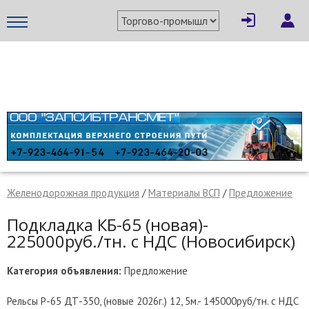
×
Написать поставщику
МЕТАПРОМ - российский торгово-промышленный портал
Желенодорожная продукция
/
Материалы ВСП
/
Предложение
Подкладка КБ-65 (новая)-
225000руб./тн. с НДС (Новосибирск)
Категория объявления:
Предложение
Отмена
Отправить сообщение
Рельсы Р-65 ДТ-350, (новые 2026г.) 12, 5м.- 145000руб/тн. с НДС